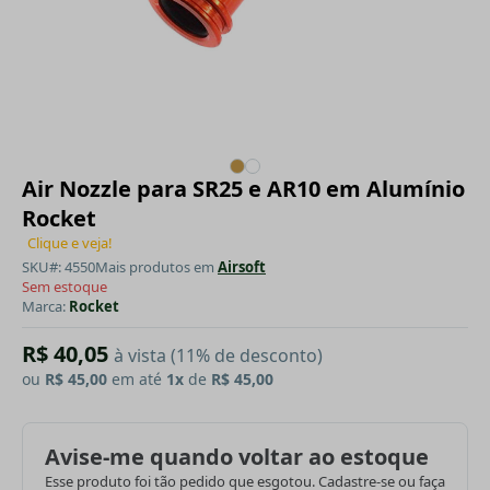
Air Nozzle para SR25 e AR10 em Alumínio
Rocket
Clique e veja!
SKU#: 4550
Mais produtos em
Airsoft
Sem estoque
Marca:
Rocket
R$ 40,05
à vista (11% de desconto)
ou
R$ 45,00
em até
1x
de
R$ 45,00
Avise-me quando voltar ao estoque
Esse produto foi tão pedido que esgotou. Cadastre-se ou faça