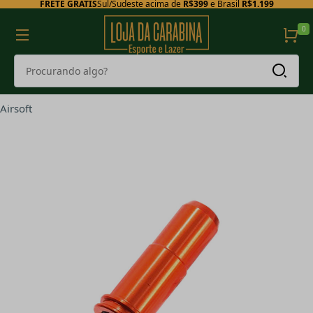
FRETE GRÁTIS
Sul/Sudeste acima de
R$399
e Brasil
R$1.199
0
Airsoft