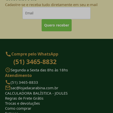
Cadastre-se e receba tudo diretamente em seu e-mail
Quero receber
Compre pelo WhatsApp
(51) 3465-8832
Segunda a Sexta das 8hs às 18hs
Atendimento
(51) 3465-8833
sac@lojadacarabina.com.br
CALCULADORA BALÍSTICA - JOULES
Regras de Frete Grátis
Trocas e devoluções
Como comprar