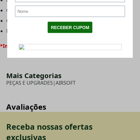
Comprimento: 23.9mm
Cor: Laranja:
Peso: 12g
*Imagens meramente ilustrativas.
Mais Categorias
PEÇAS E UPGRADES
|
AIRSOFT
Avaliações
Receba nossas ofertas
exclusivas