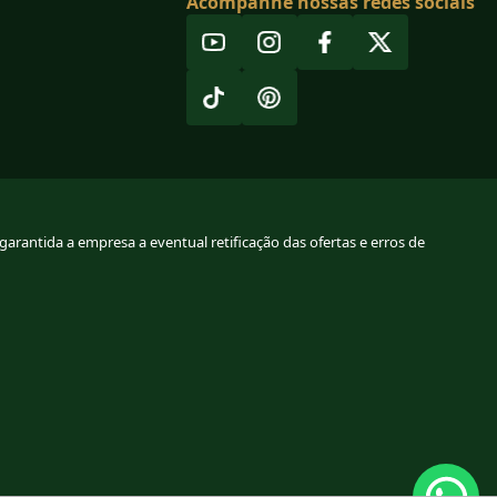
Acompanhe nossas redes sociais
arantida a empresa a eventual retificação das ofertas e erros de