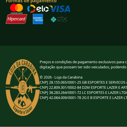
Formas de pagamento
Preços e condições de pagamento exclusivos para com
digitação que possam ter sido veiculados, podendo
© 2026 - Loja da Carabina
CNPJ 28.155.065/0001-25 GB ESPORTES E SERVICOS
CNPJ 22.809.301/0002-84 D2M ESPORTE LAZER E AR
CNPJ 38.283.264/0001-72 LC ESPORTES E LAZER LTD
CNPJ 42.084.009/0001-78 2G E B ESPORTE E LAZER L