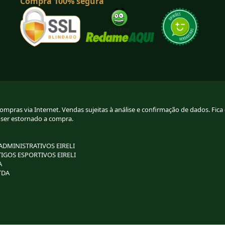
Compra 100% segura
pras via Internet. Vendas sujeitas à análise e confirmação de dados. Fica g
 ser estornado a compra.
 ADMINISTRATIVOS EIRELI
TIGOS ESPORTIVOS EIRELI
A
TDA