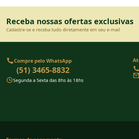
Receba nossas ofertas exclusivas
Cadastre-se e receba tudo diretamente em seu e-mail
At
Compre pelo WhatsApp
(51) 3465-8832
Segunda a Sexta das 8hs às 18hs