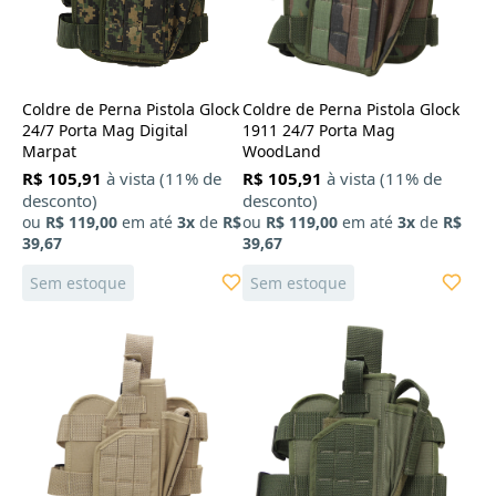
Coldre de Perna Pistola Glock
Coldre de Perna Pistola Glock
24/7 Porta Mag Digital
1911 24/7 Porta Mag
Marpat
WoodLand
R$ 105,91
à vista (11% de
R$ 105,91
à vista (11% de
desconto)
desconto)
ou
R$ 119,00
em até
3x
de
R$
ou
R$ 119,00
em até
3x
de
R$
39,67
39,67
Sem estoque
Sem estoque