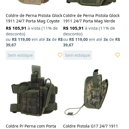
Coldre de Perna Pistola Glock
Coldre de Perna Pistola Glock
1911 24/7 Porta Mag Coyote
1911 24/7 Porta Mag Verde
R$ 105,91
à vista (11% de
R$ 105,91
à vista (11% de
desconto)
desconto)
ou
R$ 119,00
em até
3x
de
R$
ou
R$ 119,00
em até
3x
de
R$
39,67
39,67
Sem estoque
Sem estoque
Coldre P/ Perna com Porta
Coldre Pistola G17 24/7 1911