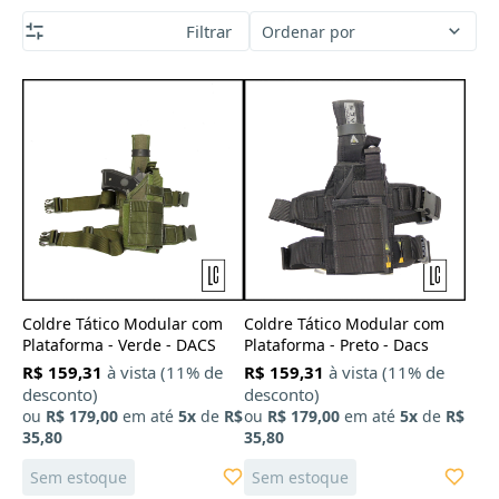
Filtrar
Ordenar por
Coldre Tático Modular com
Coldre Tático Modular com
Plataforma - Verde - DACS
Plataforma - Preto - Dacs
R$ 159,31
à vista (11% de
R$ 159,31
à vista (11% de
desconto)
desconto)
ou
R$ 179,00
em até
5x
de
R$
ou
R$ 179,00
em até
5x
de
R$
35,80
35,80
Sem estoque
Sem estoque