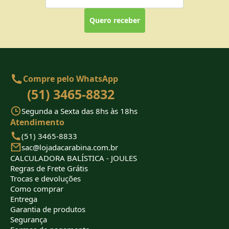
Quero receber
Compre pelo WhatsApp
(51) 3465-8832
Segunda a Sexta das 8hs às 18hs
Atendimento
(51) 3465-8833
sac@lojadacarabina.com.br
CALCULADORA BALÍSTICA - JOULES
Regras de Frete Grátis
Trocas e devoluções
Como comprar
Entrega
Garantia de produtos
Segurança