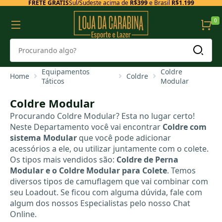
FRETE GRÁTIS
Sul/Sudeste acima de
R$399
e Brasil
R$1.199
0
Equipamentos
Coldre
Home
Coldre
Táticos
Modular
Coldre Modular
Procurando Coldre Modular? Esta no lugar certo!
Neste Departamento você vai encontrar
Coldre com
sistema Modular
que você pode adicionar
acessórios a ele, ou utilizar juntamente com o colete.
Os tipos mais vendidos são:
Coldre de Perna
Modular
e o
Coldre Modular para Colete
. Temos
diversos tipos de camuflagem que vai combinar com
seu Loadout. Se ficou com alguma dúvida, fale com
algum dos nossos Especialistas pelo nosso Chat
Online.