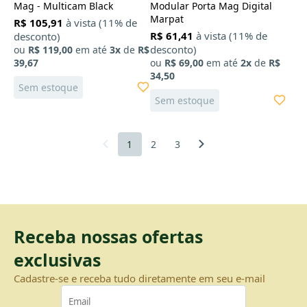
Mag - Multicam Black
Modular Porta Mag Digital
Marpat
R$ 105,91
à vista (11% de
R$ 61,41
à vista (11% de
desconto)
desconto)
ou
R$ 119,00
em até
3x
de
R$
39,67
ou
R$ 69,00
em até
2x
de
R$
34,50
Sem estoque
Sem estoque
1
2
3
Receba nossas ofertas
exclusivas
Cadastre-se e receba tudo diretamente em seu e-mail