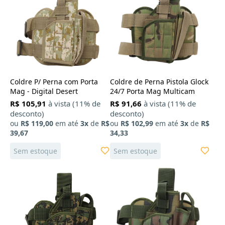
Coldre P/ Perna com Porta
Coldre de Perna Pistola Glock
Mag - Digital Desert
24/7 Porta Mag Multicam
R$ 105,91
à vista (11% de
R$ 91,66
à vista (11% de
desconto)
desconto)
ou
R$ 119,00
em até
3x
de
R$
ou
R$ 102,99
em até
3x
de
R$
39,67
34,33
Sem estoque
Sem estoque