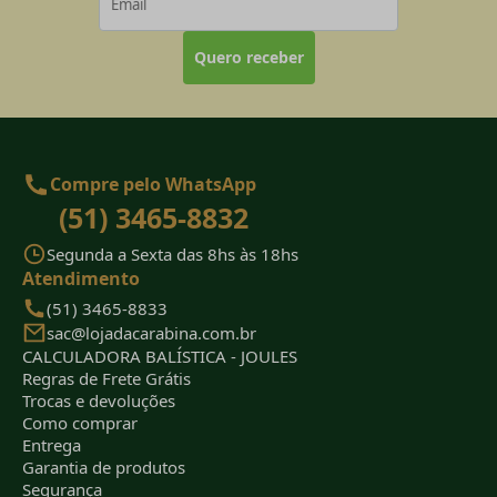
Quero receber
Compre pelo WhatsApp
(51) 3465-8832
Segunda a Sexta das 8hs às 18hs
Atendimento
(51) 3465-8833
sac@lojadacarabina.com.br
CALCULADORA BALÍSTICA - JOULES
Regras de Frete Grátis
Trocas e devoluções
Como comprar
Entrega
Garantia de produtos
Segurança