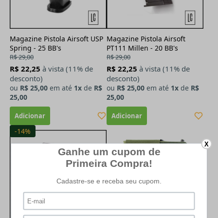
Magazine Pistola Airsoft USP
Magazine Pistola Airsoft
Spring - 25 BB's
PT111 Millen - 20 BB's
R$ 29,00
R$ 29,00
R$ 22,25
à vista (11% de
R$ 22,25
à vista (11% de
desconto)
desconto)
ou
R$ 25,00
em até
1x
de
R$
ou
R$ 25,00
em até
1x
de
R$
25,00
25,00
-14%
X