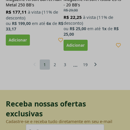
Metal 250 BB's
- 20 BB's
R$ 29,00
R$ 177,11
à vista (11% de
R$ 22,25
à vista (11% de
desconto)
desconto)
ou
R$ 199,00
em até
6x
de
R$
ou
R$ 25,00
em até
1x
de
R$
33,17
25,00
...
1
2
3
19
Receba nossas ofertas
exclusivas
Cadastre-se e receba tudo diretamente em seu e-mail