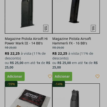
Magazine Pistola Airsoft Hi
Magazine Pistola Airsoft
Power Mark III - 14 BB's
Hammerli FX - 16 BB's
R$ 29,00
R$ 29,00
R$ 22,25
à vista (11% de
R$ 22,25
à vista (11% de
desconto)
desconto)
ou
R$ 25,00
em até
1x
de
R$
ou
R$ 25,00
em até
1x
de
R$
25,00
25,00
-59%
-14%