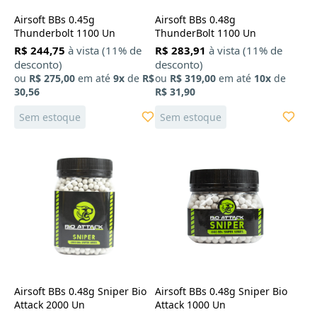
Airsoft BBs 0.45g
Airsoft BBs 0.48g
Thunderbolt 1100 Un
ThunderBolt 1100 Un
R$ 244,75
à vista (11% de
R$ 283,91
à vista (11% de
desconto)
desconto)
ou
R$ 275,00
em até
9x
de
R$
ou
R$ 319,00
em até
10x
de
30,56
R$ 31,90
Sem estoque
Sem estoque
Airsoft BBs 0.48g Sniper Bio
Airsoft BBs 0.48g Sniper Bio
Attack 2000 Un
Attack 1000 Un