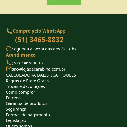
Compre pelo WhatsApp
(51) 3465-8832
Segunda a Sexta das 8hs às 18hs
Atendimento
(51) 3465-8833
sac@lojadacarabina.com.br
CALCULADORA BALÍSTICA - JOULES
Regras de Frete Grátis
Trocas e devoluções
Como comprar
Entrega
Garantia de produtos
Segurança
Formas de pagamento
Legislação
Quem somos