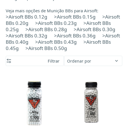
Veja mais opções de Munição BBs para Airsoft:
>
Airsoft BBs 0.12g
>
Airsoft BBs 0.15g
>
Airsoft
BBs 0.20g
>
Airsoft BBs 0.23g
>
Airsoft BBs
0.25g
>
Airsoft BBs 0.28g
>
Airsoft BBs 0.30g
>
Airsoft BBs 0.32g
>
Airsoft BBs 0.36g
>
Airsoft
BBs 0.40g
>
Airsoft BBs 0.43g
>
Airsoft BBs
0.45g
>
Airsoft BBs 0.50g
Filtrar
Ordenar por