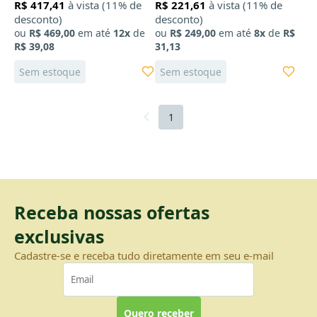
R$ 417,41
à vista (11% de
R$ 221,61
à vista (11% de
desconto)
desconto)
X
ou
R$ 469,00
em até
12x
de
ou
R$ 249,00
em até
8x
de
R$
R$ 39,08
31,13
Sem estoque
Sem estoque
1
Receba nossas ofertas
exclusivas
Cadastre-se e receba tudo diretamente em seu e-mail
Quero receber