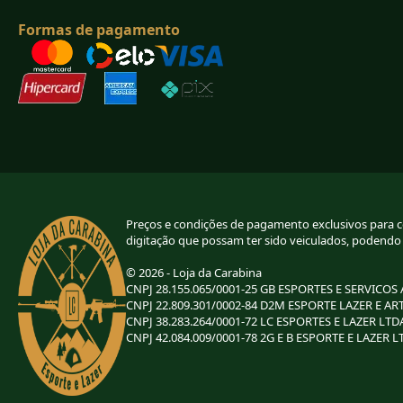
Formas de pagamento
Preços e condições de pagamento exclusivos para com
digitação que possam ter sido veiculados, podendo
© 2026 - Loja da Carabina
CNPJ 28.155.065/0001-25 GB ESPORTES E SERVICOS
CNPJ 22.809.301/0002-84 D2M ESPORTE LAZER E AR
CNPJ 38.283.264/0001-72 LC ESPORTES E LAZER LTD
CNPJ 42.084.009/0001-78 2G E B ESPORTE E LAZER L