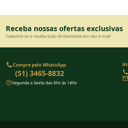
Receba nossas ofertas exclusivas
Cadastre-se e receba tudo diretamente em seu e-mail
At
Compre pelo WhatsApp
(51) 3465-8832
Segunda a Sexta das 8hs às 18hs