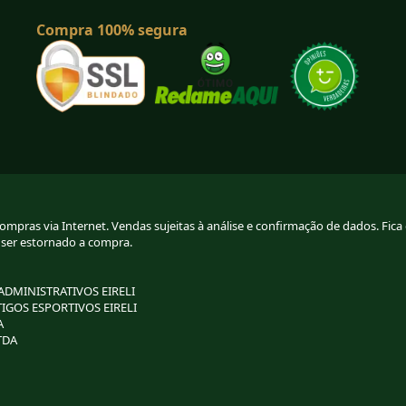
Compra 100% segura
pras via Internet. Vendas sujeitas à análise e confirmação de dados. Fica g
 ser estornado a compra.
 ADMINISTRATIVOS EIRELI
TIGOS ESPORTIVOS EIRELI
A
TDA