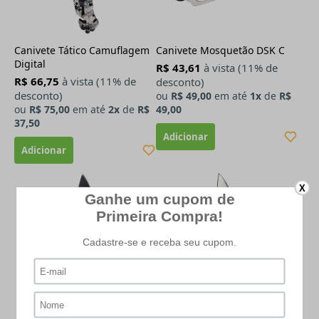
Canivete Tático Camuflagem
Canivete Mosquetão DSK C
Digital
R$ 43,61
à vista (11% de
R$ 66,75
à vista (11% de
desconto)
desconto)
ou
R$ 49,00
em até
1x
de
R$
ou
R$ 75,00
em até
2x
de
R$
49,00
37,50
X