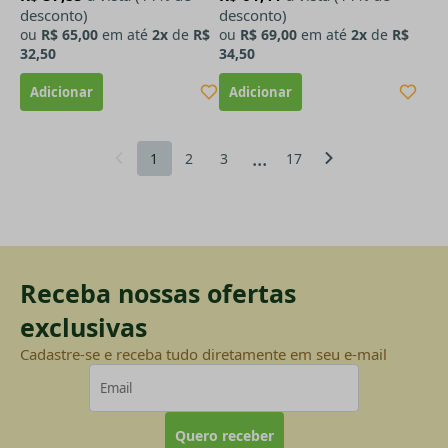
desconto)
desconto)
ou
R$ 65,00
em até
2x
de
R$
ou
R$ 69,00
em até
2x
de
R$
32,50
34,50
...
1
2
3
17
Receba nossas ofertas
exclusivas
Cadastre-se e receba tudo diretamente em seu e-mail
Quero receber