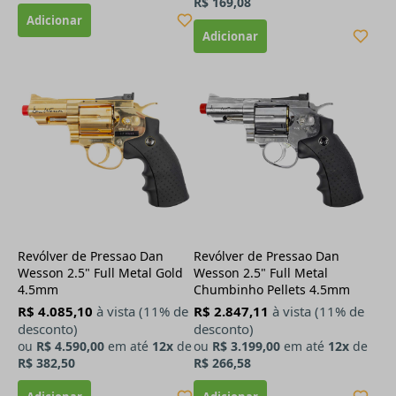
R$ 169,08
Revólver de Pressao Dan
Revólver de Pressao Dan
Wesson 2.5" Full Metal Gold
Wesson 2.5" Full Metal
4.5mm
Chumbinho Pellets 4.5mm
R$ 4.085,10
à vista (11% de
R$ 2.847,11
à vista (11% de
desconto)
desconto)
ou
R$ 4.590,00
em até
12x
de
ou
R$ 3.199,00
em até
12x
de
R$ 382,50
R$ 266,58