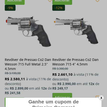
-9%
-12%
Revólver de Pressao Co2 Dan
Revólver de Pressao Co2 Dan
Wesson 715 Full Metal 2.5"
Wesson 715 4" 4.5mm
4.5mm
R$ 3.390,00
R$ 3.199,00
R$ 2.661,10
à vista (11% de
R$ 2.580,11
à vista (11% de
desconto)
desconto)
ou
R$ 2.990,00
em até
12x
de
ou
R$ 2.899,00
em até
12x
de
R$ 249,17
R$ 241,58
X