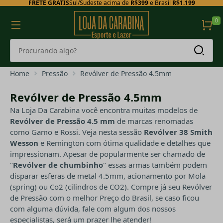
FRETE GRÁTIS
Sul/Sudeste acima de
R$399
e Brasil
R$1.199
0
Home
Pressão
Revólver de Pressão 4.5mm
Revólver de Pressão 4.5mm
Na Loja Da Carabina você encontra muitas modelos de
Revólver de Pressão 4.5 mm
de marcas renomadas
como Gamo e Rossi. Veja nesta sessão
Revólver 38 Smith
Wesson
e Remington com ótima qualidade e detalhes que
impressionam. Apesar de popularmente ser chamado de
"
Revólver de chumbinho
" essas armas também podem
disparar esferas de metal 4.5mm, acionamento por Mola
(spring) ou Co2 (cilindros de CO2). Compre já seu Revólver
de Pressão com o melhor Preço do Brasil, se caso ficou
com alguma dúvida, fale com algum dos nossos
especialistas, será um prazer lhe atender!