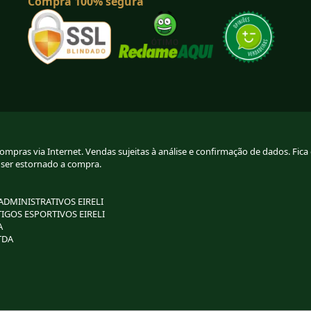
Compra 100% segura
pras via Internet. Vendas sujeitas à análise e confirmação de dados. Fica g
 ser estornado a compra.
 ADMINISTRATIVOS EIRELI
TIGOS ESPORTIVOS EIRELI
A
TDA