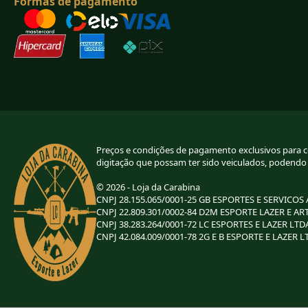
Formas de pagamento
Preços e condições de pagamento exclusivos para com
digitação que possam ter sido veiculados, podendo
© 2026 - Loja da Carabina
CNPJ 28.155.065/0001-25 GB ESPORTES E SERVICOS
CNPJ 22.809.301/0002-84 D2M ESPORTE LAZER E AR
CNPJ 38.283.264/0001-72 LC ESPORTES E LAZER LTD
CNPJ 42.084.009/0001-78 2G E B ESPORTE E LAZER L