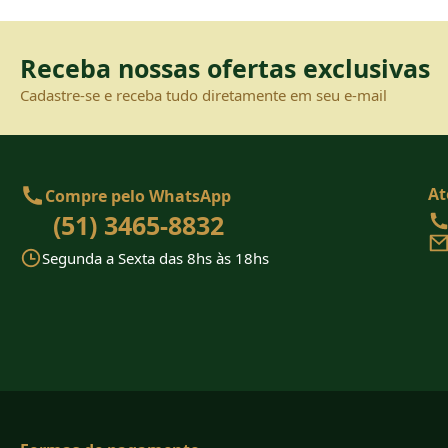
Receba nossas ofertas exclusivas
Cadastre-se e receba tudo diretamente em seu e-mail
At
Compre pelo WhatsApp
(51) 3465-8832
Segunda a Sexta das 8hs às 18hs