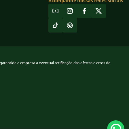
Acompanhe nossas redes sociais
arantida a empresa a eventual retificação das ofertas e erros de