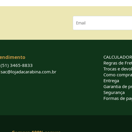
endimento
CALCULADORA
Regras de Fret
(51) 3465-8833
Trocas e devo
sac@lojadacarabina.com.br
Como compra
Entrega
Garantia de p
Segurança
Formas de p