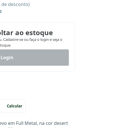
% de desconto)
2
ltar ao estoque
 Cadastre-se ou faça o login e seja o
stoque.
 Login
Calcular
 evo em Full Metal, na cor desert