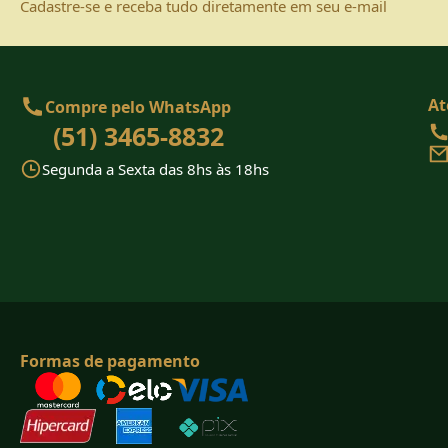
Cadastre-se e receba tudo diretamente em seu e-mail
At
Compre pelo WhatsApp
(51) 3465-8832
Segunda a Sexta das 8hs às 18hs
Formas de pagamento