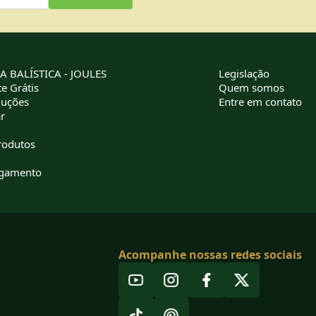
 BALÍSTICA - JOULES
Legislação
e Grátis
Quem somos
luções
Entre em contato
r
rodutos
agamento
Acompanhe nossas redes sociais