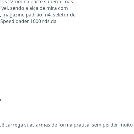
hos 22mm na parte superior, nas
atível, sendo a alça de mira com
, magazine padrão m4, seletor de
Speedloader 1000 rds da
a.
ê carrega suas armas de forma prática, sem perder muito