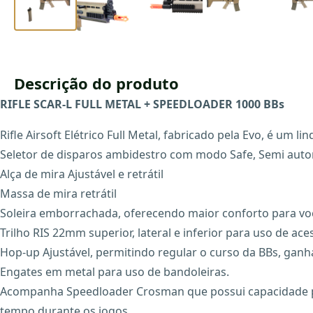
Descrição do produto
RIFLE SCAR-L FULL METAL + SPEEDLOADER 1000 BBs
Rifle Airsoft Elétrico Full Metal, fabricado pela Evo, é um l
Seletor de disparos ambidestro com modo Safe, Semi autom
Alça de mira Ajustável e retrátil
Massa de mira retrátil
Soleira emborrachada, oferecendo maior conforto para vo
Trilho RIS 22mm superior, lateral e inferior para uso de ac
Hop-up Ajustável, permitindo regular o curso da BBs, ganh
Engates em metal para uso de bandoleiras.
Acompanha Speedloader Crosman que possui capacidade par
tempo durante os jogos.