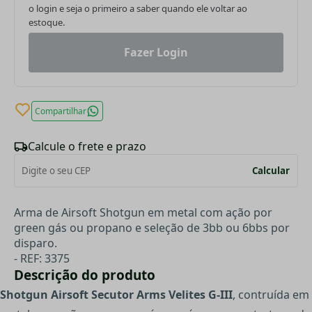
o login e seja o primeiro a saber quando ele voltar ao
estoque.
Fazer Login
Compartilhar
Calcule o frete e prazo
Calcular
Arma de Airsoft Shotgun em metal com ação por
green gás ou propano e seleção de 3bb ou 6bbs por
disparo.
- REF: 3375
Descrição do produto
Shotgun Airsoft Secutor Arms Velites G-III
, contruída em