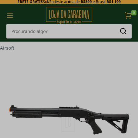
FRETE GRÁTIS
Sul/Sudeste acima de
R$399
e Brasil
R$1.199
0
Airsoft