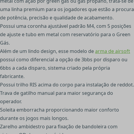
metal com ação por green gás ou gás propano, trata-se de
uma linha premium para os jogadores que estão a procura
de potência, precisão e qualidade de acabamento.
Possui uma coronha ajustável padrão M4, com 5 posições
de ajuste e tubo em metal com reservatório para o Green
Gás.
Além de um lindo design, esse modelo de
arma de airsoft
possui como diferencial a opção de 3bbs por disparo ou
6bbs a cada disparo, sistema criado pela própria
fabricante.
Possui trilho RIS acima do corpo para instalação de reddot.
Trava de gatilho manual para maior segurança do
operador.
Soleita emborracha proporcionando maior conforto
durante os jogos mais longos.
Zarelho ambidestro para fixação de bandoleira com