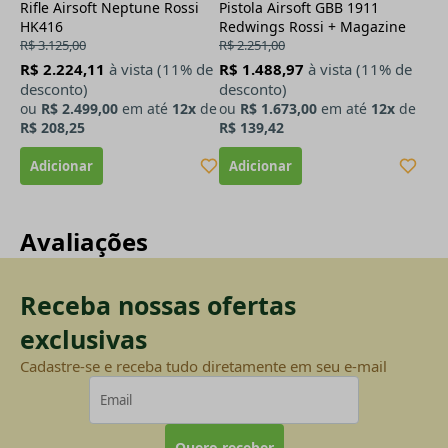
Rifle Airsoft Neptune Rossi
Pistola Airsoft GBB 1911
HK416
Redwings Rossi + Magazine
R$ 3.125,00
R$ 2.251,00
R$ 2.224,11
à vista (11% de
R$ 1.488,97
à vista (11% de
desconto)
desconto)
ou
R$ 2.499,00
em até
12x
de
ou
R$ 1.673,00
em até
12x
de
R$ 208,25
R$ 139,42
Avaliações
Receba nossas ofertas
exclusivas
Cadastre-se e receba tudo diretamente em seu e-mail
Quero receber