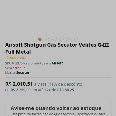
Airsoft Shotgun Gás Secutor Velites G-III
Full Metal
Clique e veja!
SKU#: 3375
Mais produtos em
Airsoft
Sem estoque
Marca:
Secutor
R$ 2.010,51
à vista (11% de desconto)
ou
R$ 2.259,00
em até
12x
de
R$ 188,25
Avise-me quando voltar ao estoque
Esse produto foi tão pedido que esgotou. Cadastre-se ou faça