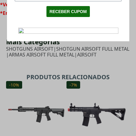
*Venda permitida para maiores de 18 anos
*Envio somente por transportadora
Mais Categorias
SHOTGUNS AIRSOFT
|
SHOTGUN AIRSOFT FULL METAL
|
ARMAS AIRSOFT FULL METAL
|
AIRSOFT
PRODUTOS RELACIONADOS
-10%
-7%