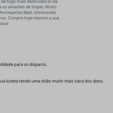
de fogo mais destruidoras da
ra os amantes de Sniper. Muito
Acompanha Bipé, oferecendo
ros.
Compre hoje mesmo a sua
bina!
ilidade para os disparos.
a luneta tendo uma visão muito mais clara dos alvos.