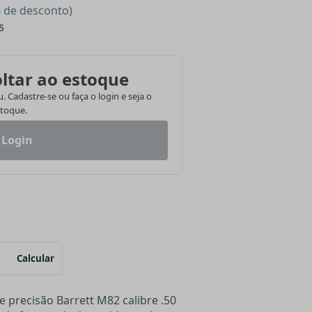
% de desconto)
5
ltar ao estoque
 Cadastre-se ou faça o login e seja o
stoque.
 Login
Calcular
de precisão Barrett M82 calibre .50