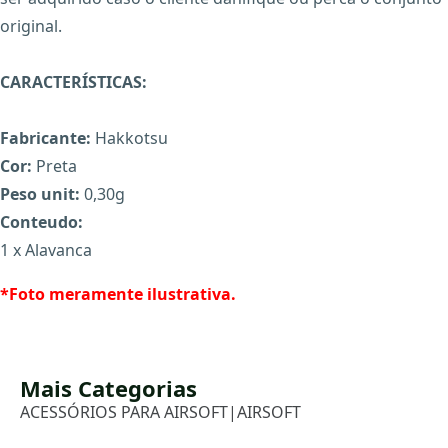
original.
CARACTERÍSTICAS:
Fabricante:
Hakkotsu
Cor:
Preta
X
Peso unit:
0,30g
Conteudo:
1 x Alavanca
*Foto meramente ilustrativa.
Mais Categorias
ACESSÓRIOS PARA AIRSOFT
|
AIRSOFT