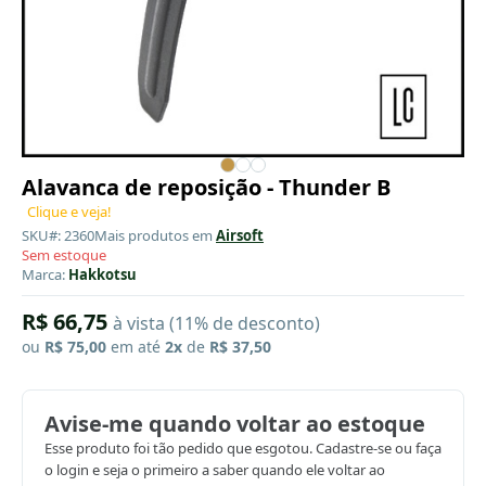
Alavanca de reposição - Thunder B
Clique e veja!
SKU#: 2360
Mais produtos em
Airsoft
Sem estoque
Marca:
Hakkotsu
R$ 66,75
à vista (11% de desconto)
ou
R$ 75,00
em até
2x
de
R$ 37,50
Avise-me quando voltar ao estoque
Esse produto foi tão pedido que esgotou. Cadastre-se ou faça
o login e seja o primeiro a saber quando ele voltar ao