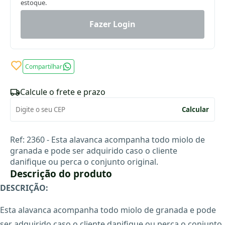
estoque.
Fazer Login
Compartilhar
Calcule o frete e prazo
Calcular
Ref: 2360 -
Esta alavanca acompanha todo miolo de
granada e pode ser adquirido caso o cliente
danifique ou perca o conjunto original.
Descrição do produto
DESCRIÇÃO:
Esta alavanca acompanha todo miolo de granada e pode
ser adquirido caso o cliente danifique ou perca o conjunto