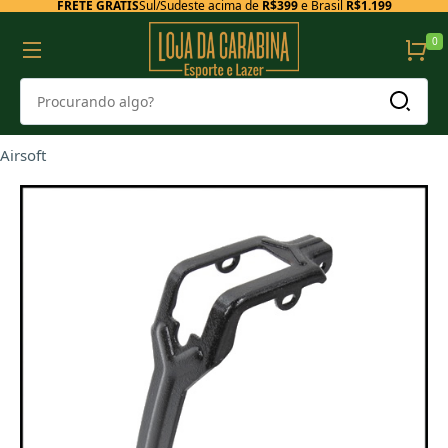
FRETE GRÁTIS
Sul/Sudeste acima de
R$399
e Brasil
R$1.199
0
Airsoft