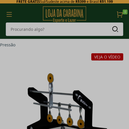
FRETE GRÁTIS
Sul/Sudeste acima de
R$399
e Brasil
R$1.199
0
Pressão
VEJA O VÍDEO