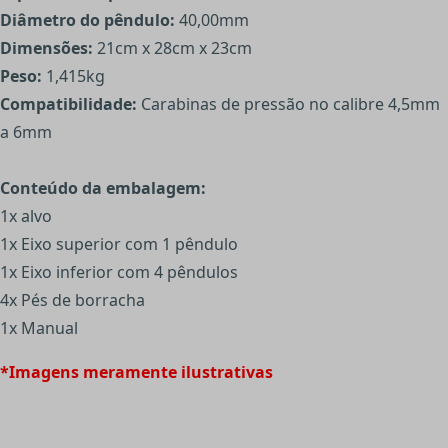
Diâmetro do pêndulo:
40,00mm
Dimensões:
21cm x 28cm x 23cm
Peso:
1,415kg
Compatibilidade:
Carabinas de pressão no calibre 4,5mm
a 6mm
Conteúdo da embalagem:
1x alvo
1x Eixo superior com 1 pêndulo
1x Eixo inferior com 4 pêndulos
4x Pés de borracha
1x Manual
*Imagens meramente ilustrativas