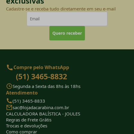
exclusivas
Cadastre-se e receba tudo diretamente em seu e-mail
Quero receber
Compre pelo WhatsApp
(51) 3465-8832
Segunda a Sexta das 8hs às 18hs
Atendimento
(51) 3465-8833
sac@lojadacarabina.com.br
CALCULADORA BALÍSTICA - JOULES
Regras de Frete Grátis
Trocas e devoluções
Como comprar