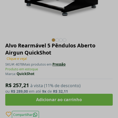
Alvo Rearmável 5 Pêndulos Aberto
Airgun QuickShot
Clique e veja!
SKU#: 4078
Mais produtos em
Pressão
Produto em estoque
Marca:
QuickShot
R$ 257,21
à vista (11% de desconto)
ou
R$ 289,00
em até
9x
de
R$ 32,11
Adicionar ao carrinho
Compartilhar