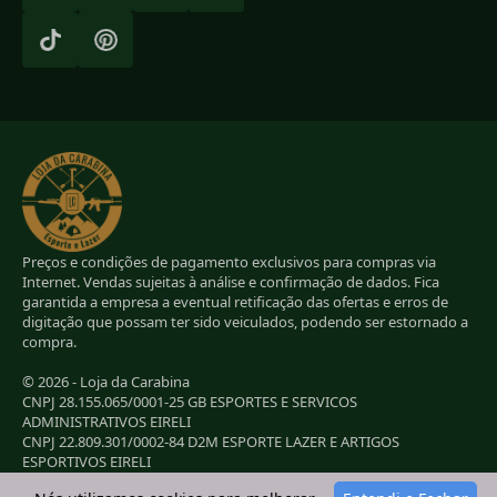
Preços e condições de pagamento exclusivos para compras via
Internet. Vendas sujeitas à análise e confirmação de dados. Fica
garantida a empresa a eventual retificação das ofertas e erros de
digitação que possam ter sido veiculados, podendo ser estornado a
compra.
© 2026 - Loja da Carabina
CNPJ 28.155.065/0001-25 GB ESPORTES E SERVICOS
ADMINISTRATIVOS EIRELI
CNPJ 22.809.301/0002-84 D2M ESPORTE LAZER E ARTIGOS
ESPORTIVOS EIRELI
CNPJ 38.283.264/0001-72 LC ESPORTES E LAZER LTDA