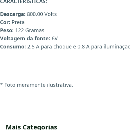
CARACTERISTICAS:
Descarga:
800.00 Volts
Cor:
Preta
Peso:
122 Gramas
Voltagem da fonte:
6V
Consumo:
2.5 A para choque e 0.8 A para iluminaçã
* Foto meramente ilustrativa.
Mais Categorias