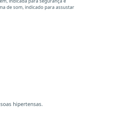
gem, indicada para segurança e
ma de som, indicado para assustar
soas hipertensas.