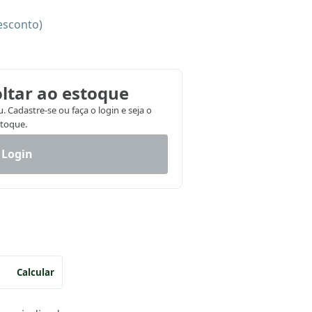
esconto)
ltar ao estoque
 Cadastre-se ou faça o login e seja o
stoque.
 Login
Calcular