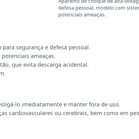
Aparelho de choque de alta volta
defesa pessoal, modelo com siste
potenciais ameaças.
a para segurança e defesa pessoal.
 potenciais ameaças.
ão, que evita descarga acidental.
om.
sligá-lo imediatamente e manter fora de uso.
as cardiovasculares ou cerebrais, bem como em pes