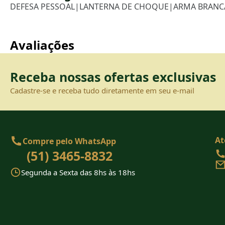
DEFESA PESSOAL
|
LANTERNA DE CHOQUE
|
ARMA BRANC
Avaliações
Receba nossas ofertas exclusivas
Cadastre-se e receba tudo diretamente em seu e-mail
At
Compre pelo WhatsApp
(51) 3465-8832
Segunda a Sexta das 8hs às 18hs