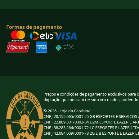
Formas de pagamento
Preços e condições de pagamento exclusivos para com
digitação que possam ter sido veiculados, podendo
© 2026 - Loja da Carabina
CNPJ 28.155.065/0001-25 GB ESPORTES E SERVICOS
CNPJ 22.809.301/0002-84 D2M ESPORTE LAZER E AR
CNPJ 38.283.264/0001-72 LC ESPORTES E LAZER LTD
CNPJ 42.084.009/0001-78 2G E B ESPORTE E LAZER L