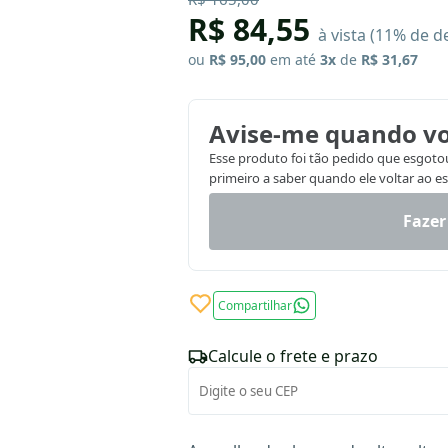
R$ 84,55
à vista (11% de d
ou
R$ 95,00
em até
3x
de
R$ 31,67
Avise-me quando vo
Esse produto foi tão pedido que esgotou.
primeiro a saber quando ele voltar ao e
Fazer
Compartilhar
Calcule o frete e prazo