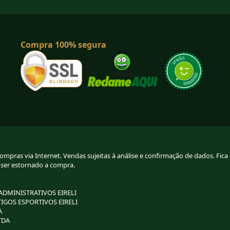
Compra 100% segura
pras via Internet. Vendas sujeitas à análise e confirmação de dados. Fica g
 ser estornado a compra.
 ADMINISTRATIVOS EIRELI
TIGOS ESPORTIVOS EIRELI
A
TDA