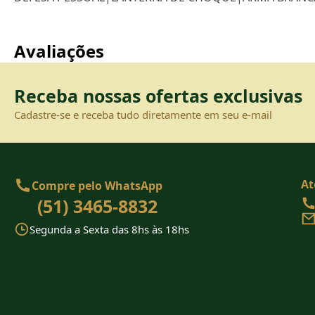
Avaliações
Receba nossas ofertas exclusivas
Cadastre-se e receba tudo diretamente em seu e-mail
At
Compre pelo WhatsApp
(51) 3465-8832
Segunda a Sexta das 8hs às 18hs