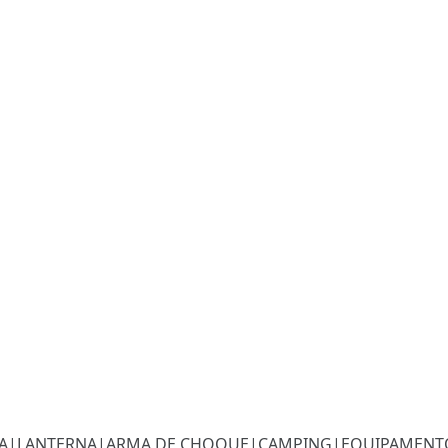
A
|
LANTERNA
|
ARMA DE CHOQUE
|
CAMPING
|
EQUIPAMENTO