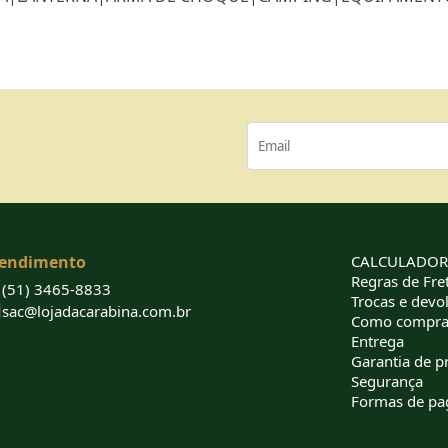
endimento
CALCULADORA
Regras de Fret
(51) 3465-8833
Trocas e devo
sac@lojadacarabina.com.br
Como compra
Entrega
Garantia de p
Segurança
Formas de p