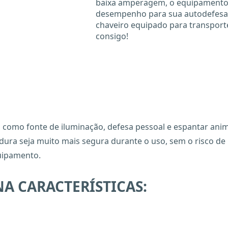
baixa amperagem, o equipamento
desempenho para sua autodefesa 
chaveiro equipado para transporte
consigo!
 como fonte de iluminação, defesa pessoal e espantar anim
a seja muito mais segura durante o uso, sem o risco de re
uipamento.
A CARACTERÍSTICAS: