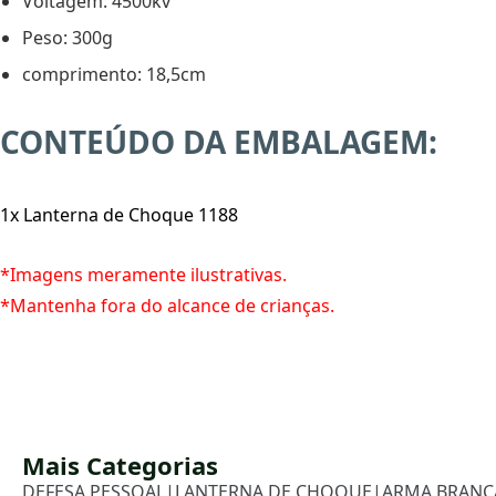
Voltagem: 4500kv
Peso: 300g
comprimento: 18,5cm
CONTEÚDO DA EMBALAGEM:
1x Lanterna de Choque 1188
*Imagens meramente ilustrativas.
*Mantenha fora do alcance de crianças.
Mais Categorias
DEFESA PESSOAL
|
LANTERNA DE CHOQUE
|
ARMA BRANC