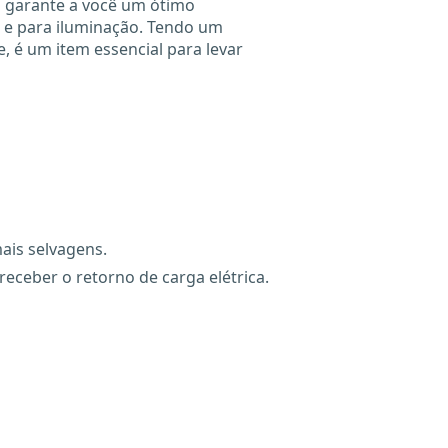
 garante a você um ótimo
e para iluminação. Tendo um
, é um item essencial para levar
ais selvagens.
ceber o retorno de carga elétrica.
X