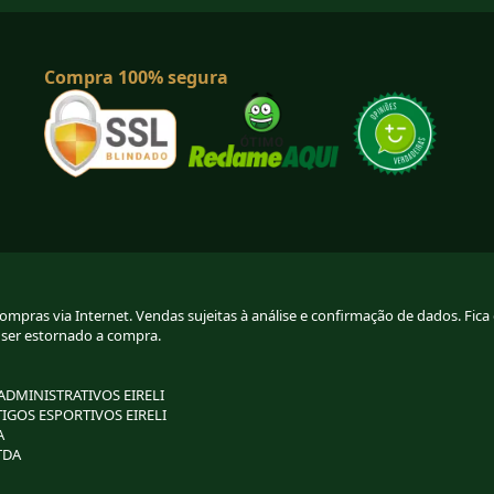
Compra 100% segura
pras via Internet. Vendas sujeitas à análise e confirmação de dados. Fica g
 ser estornado a compra.
 ADMINISTRATIVOS EIRELI
TIGOS ESPORTIVOS EIRELI
A
TDA