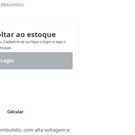
e desconto)
ltar ao estoque
 Cadastre-se ou faça o login e seja o
stoque.
 Login
Calcular
embutido, com alta voltagem e