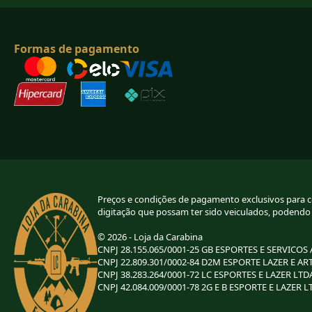
Formas de pagamento
Preços e condições de pagamento exclusivos para com
digitação que possam ter sido veiculados, podendo
© 2026 - Loja da Carabina
CNPJ 28.155.065/0001-25 GB ESPORTES E SERVICOS
CNPJ 22.809.301/0002-84 D2M ESPORTE LAZER E AR
CNPJ 38.283.264/0001-72 LC ESPORTES E LAZER LTD
CNPJ 42.084.009/0001-78 2G E B ESPORTE E LAZER L