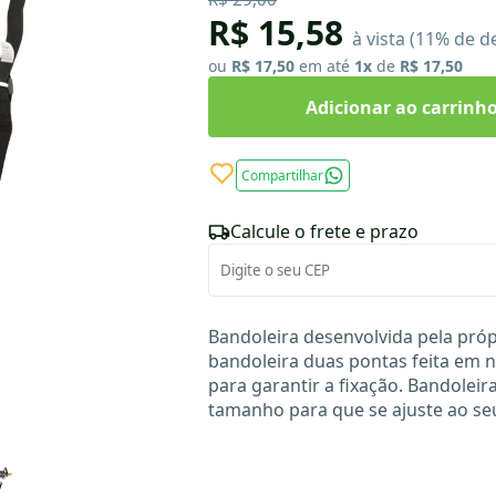
R$ 15,58
à vista (11% de d
ou
R$ 17,50
em até
1x
de
R$ 17,50
Adicionar ao carrinh
Compartilhar
Calcule o frete e prazo
Bandoleira desenvolvida pela pró
bandoleira duas pontas feita em 
para garantir a fixação. Bandoleir
tamanho para que se ajuste ao se