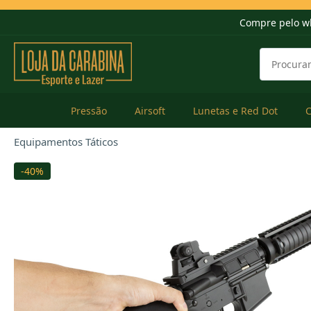
Compre pelo w
Pressão
Airsoft
Lunetas e Red Dot
Equipamentos Táticos
-40%