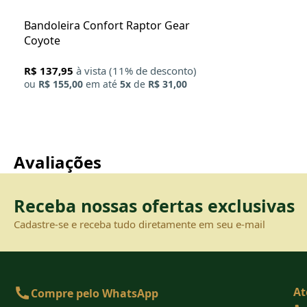
Bandoleira Confort Raptor Gear
Coyote
R$ 137,95
à vista (11% de desconto)
ou
R$ 155,00
em até
5x
de
R$ 31,00
Avaliações
Receba nossas ofertas exclusivas
Cadastre-se e receba tudo diretamente em seu e-mail
At
Compre pelo WhatsApp