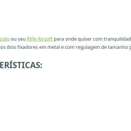
essão
ou seu
Rifle Airsoft
para onde quiser com tranquilidad
os dois fixadores em metal e com regulagem de tamanho pa
ERÍSTICAS: