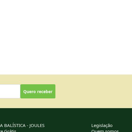
Quero receber
 BALÍSTICA - JOULES
Legislação
e Grátis
Quem somos