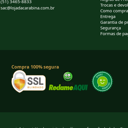
(51) 3465-8833
Trocas e devo
sac@lojadacarabina.com.br
Como compra
Entrega
Garantia de p
Segurança
Formas de p
Compra 100% segura