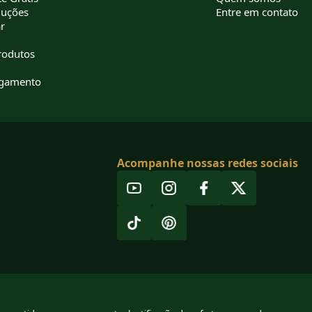
luções
Entre em contato
r
rodutos
agamento
Acompanhe nossas redes sociais