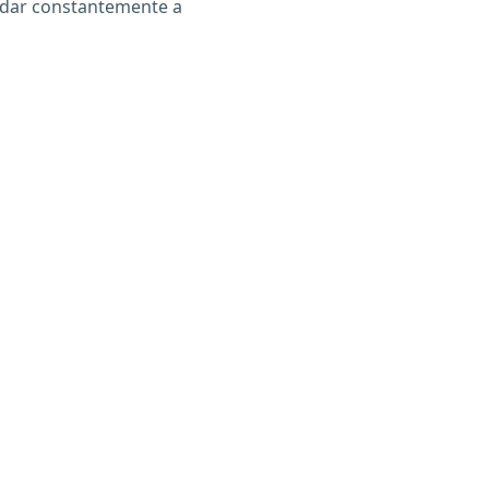
udar constantemente a
X