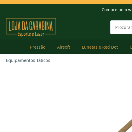
Compre pelo w
Pressão
Airsoft
Lunetas e Red Dot
Equipamentos Táticos