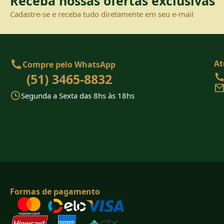
Receba nossas ofertas exclusivas
Cadastre-se e receba tudo diretamente em seu e-mail
At
Compre pelo WhatsApp
(51) 3465-8832
Segunda a Sexta das 8hs às 18hs
Formas de pagamento