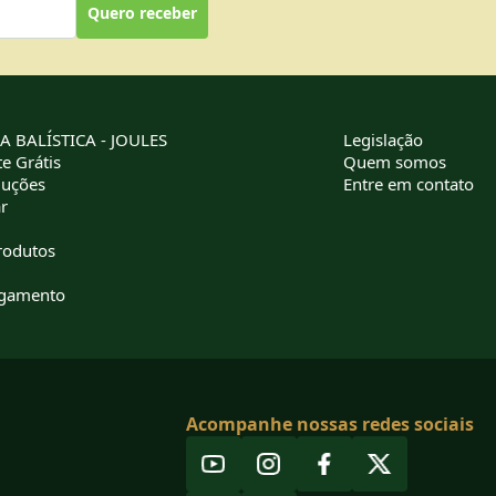
Quero receber
 BALÍSTICA - JOULES
Legislação
e Grátis
Quem somos
luções
Entre em contato
r
rodutos
agamento
Acompanhe nossas redes sociais