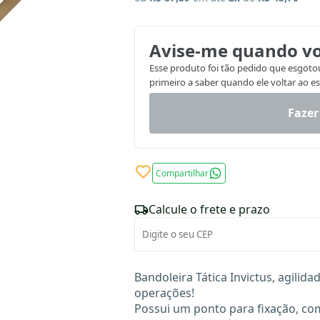
Avise-me quando vo
Esse produto foi tão pedido que esgotou.
primeiro a saber quando ele voltar ao e
Fazer
Compartilhar
Calcule o frete e prazo
Bandoleira Tática Invictus, agilid
operações!
Possui um ponto para fixação, c