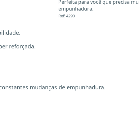
Perfeita para você que precisa m
empunhadura.
Ref: 4290
ilidade.
er reforçada.
e constantes mudanças de empunhadura.