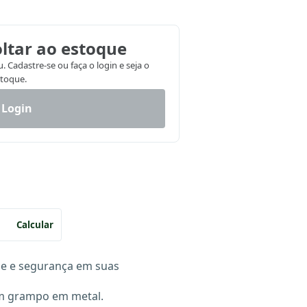
ltar ao estoque
 Cadastre-se ou faça o login e seja o
stoque.
 Login
Calcular
ade e segurança em suas
om grampo em metal.