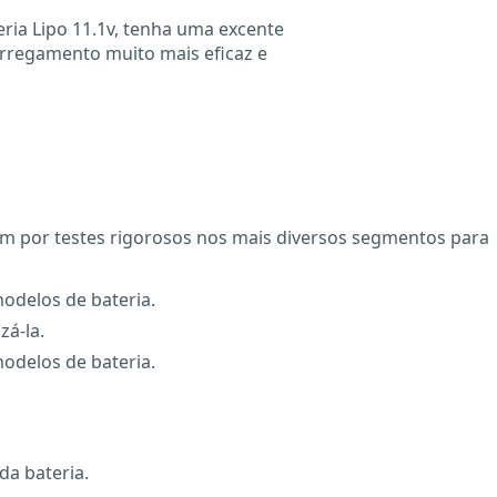
ria Lipo 11.1v, tenha uma excente
rregamento muito mais eficaz e
am por testes rigorosos nos mais diversos segmentos para
odelos de bateria.
zá-la.
odelos de bateria.
da bateria.