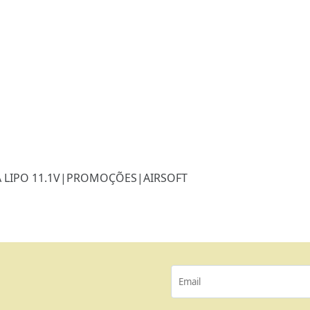
 LIPO 11.1V
|
PROMOÇÕES
|
AIRSOFT