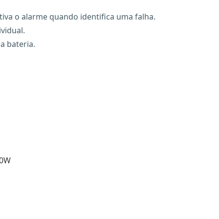
va o alarme quando identifica uma falha.
vidual.
a bateria.
10W