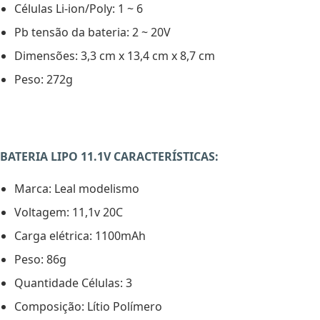
Células Li-ion/Poly: 1 ~ 6
Pb tensão da bateria: 2 ~ 20V
Dimensões: 3,3 cm x 13,4 cm x 8,7 cm
Peso: 272g
BATERIA LIPO 11.1V CARACTERÍSTICAS:
Marca: Leal modelismo
Voltagem: 11,1v 20C
Carga elétrica: 1100mAh
Peso: 86g
Quantidade Células: 3
Composição: Lítio Polímero