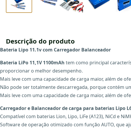
Descrição do produto
Bateria Lipo 11.1v com Carregador Balanceador
Bateria LiPo 11,1V 1100mAh
tem como principal caracterí
proporcionar o melhor desempenho.
Mais leve com uma capacidade de carga maior, além de ofe
Não pode ser totalmente descarregada, porque contém uma 
Mais leve com uma capacidade de carga maior, além de ofe
Carregador e Balanceador de carga para baterias Lipo L
Compatível com baterias Lion, Lipo, LiFe (A123), NiCd e NiMH
Software de operação otimizado com função AUTO, que ajus