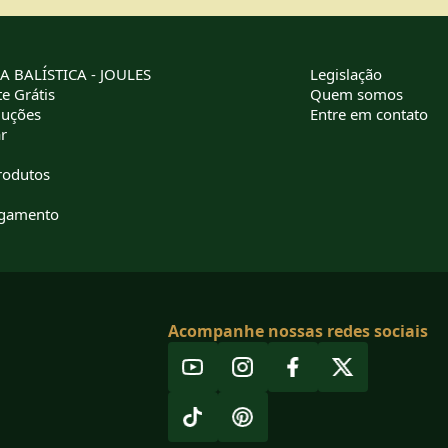
 BALÍSTICA - JOULES
Legislação
e Grátis
Quem somos
luções
Entre em contato
r
rodutos
agamento
Acompanhe nossas redes sociais