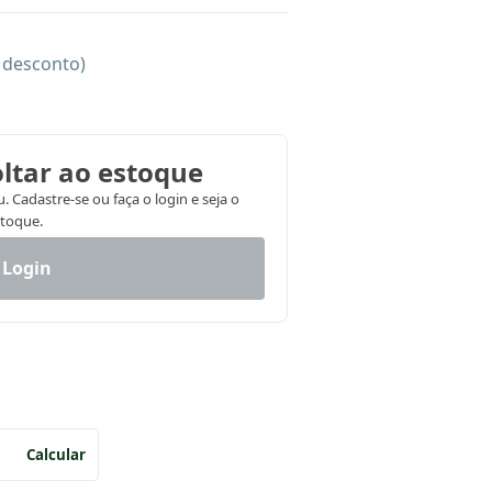
e desconto)
ltar ao estoque
 Cadastre-se ou faça o login e seja o
stoque.
 Login
Calcular