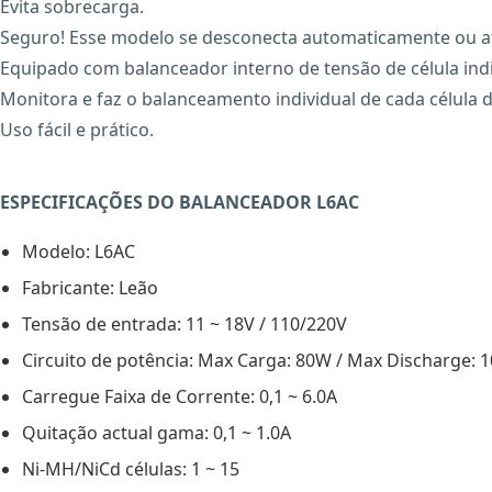
Evita sobrecarga.
Seguro! Esse modelo se desconecta automaticamente ou ati
Equipado com balanceador interno de tensão de célula indi
Monitora e faz o balanceamento individual de cada célula d
Uso fácil e prático.
ESPECIFICAÇÕES DO BALANCEADOR L6AC
Modelo: L6AC
Fabricante: Leão
Tensão de entrada: 11 ~ 18V / 110/220V
Circuito de potência: Max Carga: 80W / Max Discharge: 
Carregue Faixa de Corrente: 0,1 ~ 6.0A
Quitação actual gama: 0,1 ~ 1.0A
Ni-MH/NiCd células: 1 ~ 15