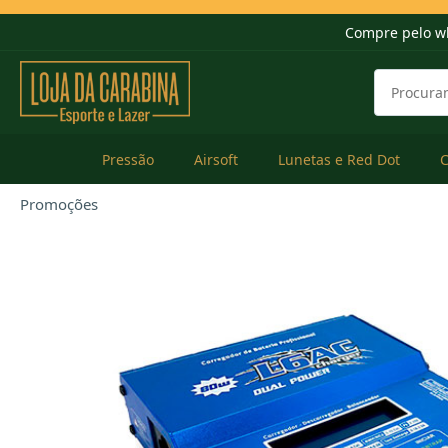
Compre pelo w
Pressão
Airsoft
Lunetas e Red Dot
Promoções