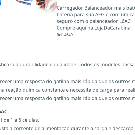
Carregador Balanceador mais bate
bateria para sua AEG e com um ca
seguro com o balanceador L6AC.
Compre aqui na LojaDaCarabina!
Ref: 4649
stica sua durabilidade e qualidade. Todos os modelos pass
recer uma resposta do gatilho mais rápida que os outros m
reação química constante e necessita de carga para reali
recer uma resposta do gatilho mais rápida que os outros m
6AC
.
 de 1 a 6 células.
ta a corrente de alimentação durante a carga e descarga 