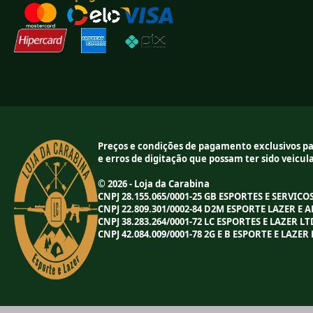
Preços e condições de pagamento exclusivos par
e erros de digitação que possam ter sido veicu
© 2026 - Loja da Carabina
CNPJ 28.155.065/0001-25 GB ESPORTES E SERVIC
CNPJ 22.809.301/0002-84 D2M ESPORTE LAZER E 
CNPJ 38.283.264/0001-72 LC ESPORTES E LAZER L
CNPJ 42.084.009/0001-78 2G E B ESPORTE E LAZER