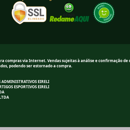
a compras via Internet. Vendas sujeitas à análise e confirmação de d
lados, podendo ser estornado a compra.
OS ADMINISTRATIVOS EIRELI
ARTIGOS ESPORTIVOS EIRELI
TDA
 LTDA