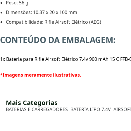
Peso: 56 g
Dimensões: 10.37 x 20 x 100 mm
Compatibilidade: Rifle Airsoft Elétrico (AEG)
CONTEÚDO DA EMBALAGEM:
1x Bateria para Rifle Airsoft Elétrico 7.4v 900 mAh 15 C FFB-
*Imagens meramente ilustrativas.
Mais Categorias
BATERIAS E CARREGADORES
|
BATERIA LIPO 7.4V
|
AIRSOF