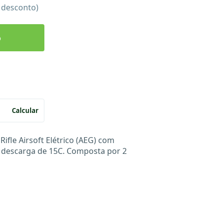
e desconto)
o
Calcular
Rifle Airsoft Elétrico (AEG) com
descarga de 15C. Composta por 2