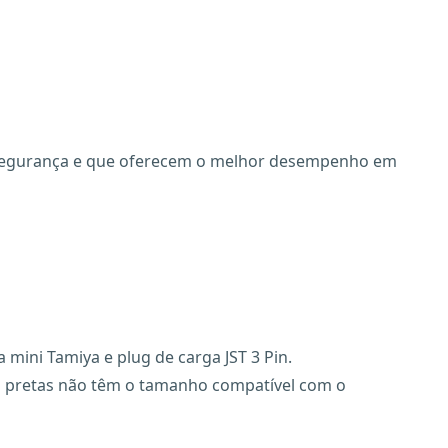
ade, segurança e que oferecem o melhor desempenho em
mini Tamiya e plug de carga JST 3 Pin.
s pretas não têm o tamanho compatível com o