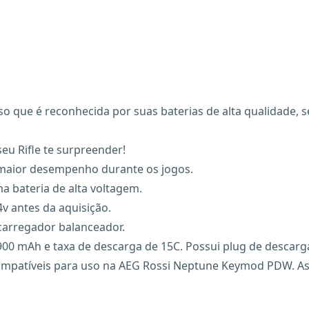
 Feasso que é reconhecida por suas baterias de alta qualid
eu Rifle te surpreender!
 maior desempenho durante os jogos.
a bateria de alta voltagem.
4v antes da aquisição.
carregador balanceador.
00 mAh e taxa de descarga de 15C. Possui plug de descarga 
compatíveis para uso na AEG Rossi Neptune Keymod PDW. A