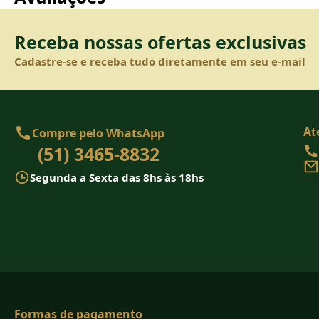
Receba nossas ofertas exclusivas
Cadastre-se e receba tudo diretamente em seu e-mail
At
Compre pelo WhatsApp
(51) 3465-8832
Segunda a Sexta das 8hs às 18hs
Formas de pagamento