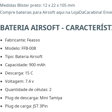
Medidas Blister preto: 12 x 22 x 105 mm
Compre baterias para Airsoft aqui na LojaDaCarabina! Envio
BATERIA AIRSOFT - CARACTERÍST
Fabricante: Feasso
Modelo: FFB-008
Tipo: Bateria Airsoft
Capacidade: 900 mAh
Descarga: 15 C
Voltagem: 7.4 v
Quantidade de células: 2
Plug de descarga: Mini Tamiya
Plug de carga: JST 3Pin