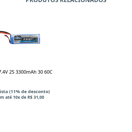
 7.4V 2S 3300mAh 30 60C
vista (11% de desconto)
m até
10x
de
R$ 31,00