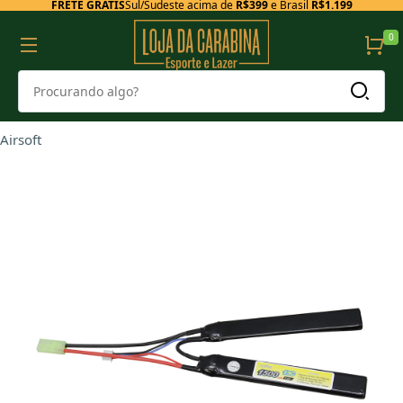
FRETE GRÁTIS
Sul/Sudeste acima de
R$399
e Brasil
R$1.199
0
Airsoft