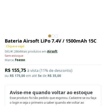
Bateria Airsoft LiPo 7.4V / 1500mAh 15C
Clique e veja!
SKU#: 2864
Mais produtos em
Airsoft
Sem estoque
Marca:
Feasso
R$ 155,75
à vista (11% de desconto)
ou
R$ 175,00
em até
5x
de
R$ 35,00
Avise-me quando voltar ao estoque
Esse produto foi tão pedido que esgotou. Cadastre-se ou faça
o login e seja o primeiro a saber quando ele voltar ao