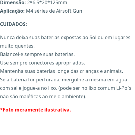
Dimensão:
2*6.5*20*125mm
Aplicação:
M4 séries de Airsoft Gun
CUIDADOS:
Nunca deixa suas baterias expostas ao Sol ou em lugares
muito quentes.
Balancei-e sempre suas baterias.
Use sempre conectores apropriados.
Mantenha suas baterias longe das crianças e animais.
Se a bateria for perfurada, mergulhe a mesma em agua
com sal e jogue-a no lixo. (pode ser no lixo comum Li-Po`s
não são maléficas ao meio ambiente).
*Foto meramente ilustrativa.