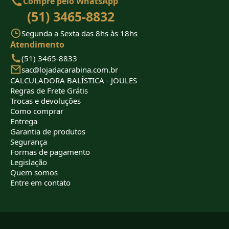
Compre pelo WhatsApp
(51) 3465-8832
Segunda a Sexta das 8hs às 18hs
Atendimento
(51) 3465-8833
sac@lojadacarabina.com.br
CALCULADORA BALÍSTICA - JOULES
Regras de Frete Grátis
Trocas e devoluções
Como comprar
Entrega
Garantia de produtos
Segurança
Formas de pagamento
Legislação
Quem somos
Entre em contato