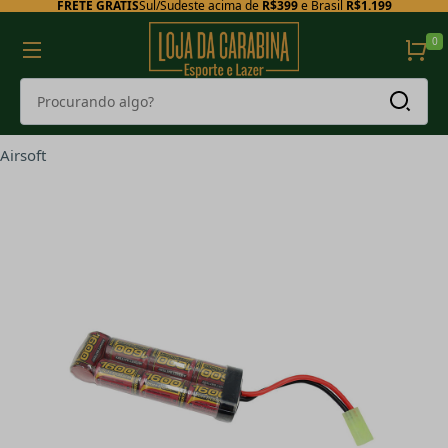
FRETE GRÁTIS
Sul/Sudeste acima de
R$399
e Brasil
R$1.199
0
Airsoft