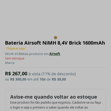
Bateria Airsoft NiMH 8,4V Brick 1600mAh
Clique e veja!
SKU#: 4130
Mais produtos em
Airsoft
Sem estoque
Marca:
R$ 267,00
à vista (11% de desconto)
ou
R$ 300,00
em até
10x
de
R$ 30,00
Avise-me quando voltar ao estoque
Esse produto foi tão pedido que esgotou. Cadastre-se ou faça
o login e seja o primeiro a saber quando ele voltar ao