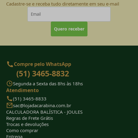
Cadastre-se e receba tudo diretamente em seu e-mail
Quero receber
Compre pelo WhatsApp
(51) 3465-8832
Segunda a Sexta das 8hs às 18hs
Atendimento
(51) 3465-8833
sac@lojadacarabina.com.br
CALCULADORA BALÍSTICA - JOULES
Regras de Frete Grátis
Trocas e devoluções
Como comprar
Entrega