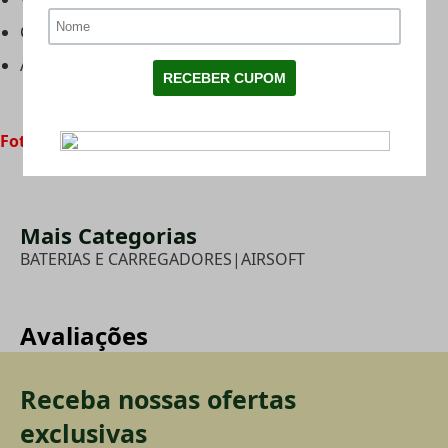
Conector: Mini Tamiya
Amperagem: 1600Mah
Foto meramente ilustrativa.
Mais Categorias
BATERIAS E CARREGADORES
|
AIRSOFT
Avaliações
Receba nossas ofertas
exclusivas