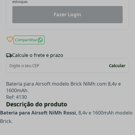
estoque.
Fazer Login
Compartilhar
Calcule o frete e prazo
Calcular
Bateria para Airsoft modelo Brick NiMh com 8,4v e
1600mAh.
Ref: 4130
Descrição do produto
Bateria para Airsoft NiMh Rossi
, 8,4v e 1600mAh modelo
Brick.