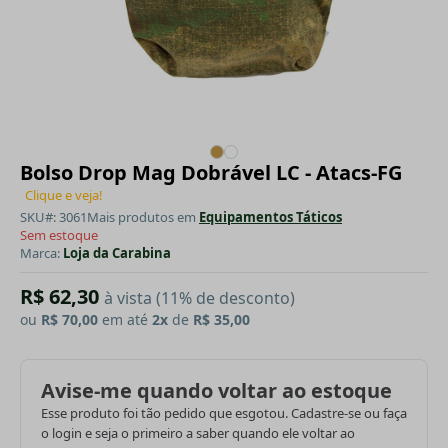
Bolso Drop Mag Dobrável LC - Atacs-FG
Clique e veja!
SKU#: 3061
Mais produtos em
Equipamentos Táticos
Sem estoque
Marca:
Loja da Carabina
R$ 62,30
à vista (11% de desconto)
ou
R$ 70,00
em até
2x
de
R$ 35,00
Avise-me quando voltar ao estoque
Esse produto foi tão pedido que esgotou. Cadastre-se ou faça
o login e seja o primeiro a saber quando ele voltar ao