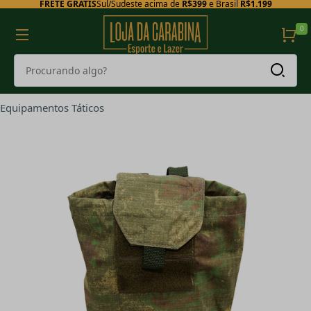
FRETE GRÁTIS
Sul/Sudeste acima de
R$399
e Brasil
R$1.199
0
Equipamentos Táticos