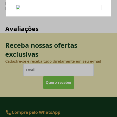
BOLSO MODULAR
|
ACESSÓRIOS COLETE MODULAR
|
EQUIPAMENTOS TÁTICOS
|
COLETE TÁTICO
Avaliações
Receba nossas ofertas
exclusivas
Cadastre-se e receba tudo diretamente em seu e-mail
Quero receber
Compre pelo WhatsApp