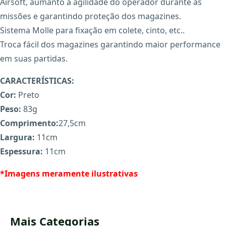
Airsoft, aumanto a agilidade do operador durante as
missões e garantindo proteção dos magazines.
Sistema Molle para fixação em colete, cinto, etc..
Troca fácil dos magazines garantindo maior performance
em suas partidas.
CARACTERÍSTICAS:
Cor:
Preto
X
Peso:
83g
Comprimento:
27,5cm
Largura:
11cm
Espessura:
11cm
*Imagens meramente ilustrativas
Mais Categorias