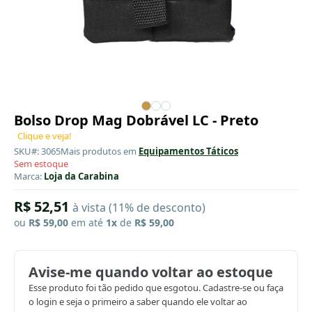
Bolso Drop Mag Dobrável LC - Preto
Clique e veja!
SKU#: 3065
Mais produtos em
Equipamentos Táticos
Sem estoque
Marca:
Loja da Carabina
R$ 52,51
à vista (11% de desconto)
ou
R$ 59,00
em até
1x
de
R$ 59,00
Avise-me quando voltar ao estoque
Esse produto foi tão pedido que esgotou. Cadastre-se ou faça
o login e seja o primeiro a saber quando ele voltar ao