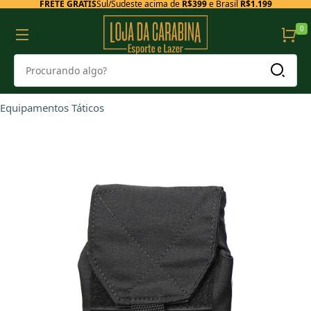
FRETE GRÁTIS
Sul/Sudeste acima de
R$399
e Brasil
R$1.199
0
Equipamentos Táticos