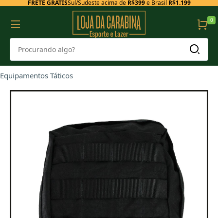
FRETE GRÁTIS
Sul/Sudeste acima de
R$399
e Brasil
R$1.199
0
Equipamentos Táticos