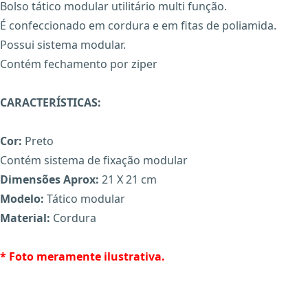
Bolso tático modular utilitário multi função.
É confeccionado em cordura e em fitas de poliamida.
Possui sistema modular.
Contém fechamento por ziper
CARACTERÍSTICAS:
Cor:
Preto
X
Contém sistema de fixação modular
Dimensões Aprox:
21 X 21 cm
Modelo:
Tático modular
Material:
Cordura
* Foto meramente ilustrativa.