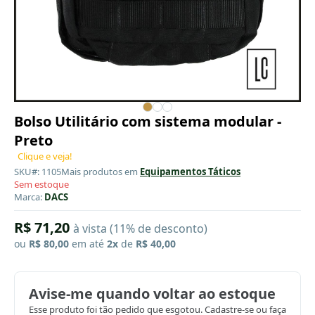
Bolso Utilitário com sistema modular -
Preto
Clique e veja!
SKU#: 1105
Mais produtos em
Equipamentos Táticos
Sem estoque
Marca:
DACS
R$ 71,20
à vista (11% de desconto)
ou
R$ 80,00
em até
2x
de
R$ 40,00
Avise-me quando voltar ao estoque
Esse produto foi tão pedido que esgotou. Cadastre-se ou faça