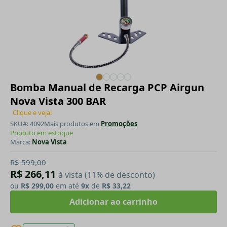
Bomba Manual de Recarga PCP Airgun
Nova Vista 300 BAR
Clique e veja!
SKU#: 4092
Mais produtos em
Promoções
Produto em estoque
Marca:
Nova Vista
R$ 599,00
R$ 266,11
à vista (11% de desconto)
ou
R$ 299,00
em até
9x
de
R$ 33,22
Adicionar ao carrinho