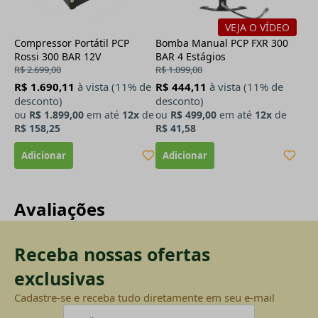
VEJA O VÍDEO
Compressor Portátil PCP
Bomba Manual PCP FXR 300
Rossi 300 BAR 12V
BAR 4 Estágios
R$ 2.699,00
R$ 1.099,00
R$ 1.690,11
à vista (11% de
R$ 444,11
à vista (11% de
desconto)
desconto)
ou
R$ 1.899,00
em até
12x
de
ou
R$ 499,00
em até
12x
de
R$ 158,25
R$ 41,58
Avaliações
Receba nossas ofertas
exclusivas
Cadastre-se e receba tudo diretamente em seu e-mail