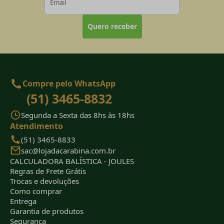
Quero receber
Compre pelo WhatsApp
(51) 3465-8832
Segunda a Sexta das 8hs às 18hs
Atendimento
(51) 3465-8833
sac@lojadacarabina.com.br
CALCULADORA BALÍSTICA - JOULES
Regras de Frete Grátis
Trocas e devoluções
Como comprar
Entrega
Garantia de produtos
Segurança