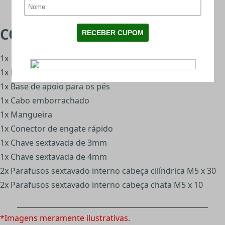
CONTEÚDO DA EMBALAGEM
1x Bomba
1x Manômetro
1x Base de apoio para os pés
1x Cabo emborrachado
1x Mangueira
1x Conector de engate rápido
1x Chave sextavada de 3mm
1x Chave sextavada de 4mm
2x Parafusos sextavado interno cabeça cilíndrica M5 x 30
2x Parafusos sextavado interno cabeça chata M5 x 10
*Imagens meramente ilustrativas.