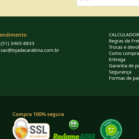
endimento
CALCULADORA
Regras de Fret
(51) 3465-8833
Trocas e devo
sac@lojadacarabina.com.br
Como compra
Entrega
Garantia de p
Segurança
Formas de p
Compra 100% segura