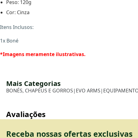
Peso: 120g
Cor: Cinza
Itens Inclusos:
1x Boné
*Imagens meramente ilustrativas.
Mais Categorias
BONÉS, CHAPÉUS E GORROS
|
EVO ARMS
|
EQUIPAMENTO
Avaliações
Receba nossas ofertas exclusivas