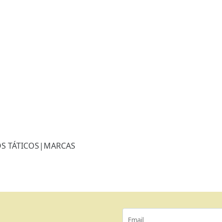
S TÁTICOS
|
MARCAS