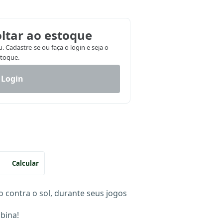
ltar ao estoque
 Cadastre-se ou faça o login e seja o
stoque.
 Login
Calcular
o contra o sol, durante seus jogos
bina!