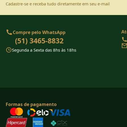
Cadastre-se e receba tudo diretamente em seu e-mail
At
Compre pelo WhatsApp
(51) 3465-8832
Segunda a Sexta das 8hs às 18hs
Formas de pagamento