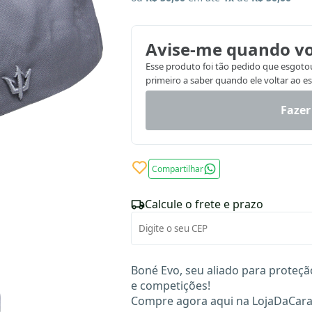
Avise-me quando vo
Esse produto foi tão pedido que esgotou.
primeiro a saber quando ele voltar ao e
Fazer
Compartilhar
Calcule o frete e prazo
Boné Evo, seu aliado para proteçã
e competições!
Compre agora aqui na LojaDaCara