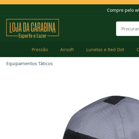
Compre pelo w
Pressão
Airsoft
Lunetas e Red Dot
Equipamentos Táticos