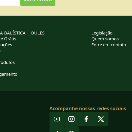
 BALÍSTICA - JOULES
Legislação
e Grátis
Quem somos
luções
Entre em contato
r
rodutos
agamento
Acompanhe nossas redes sociais