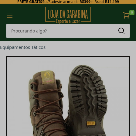
FRETE GRÁTIS
Sul/Sudeste acima de
R$399
e Brasil
R$1.199
0
Equipamentos Táticos