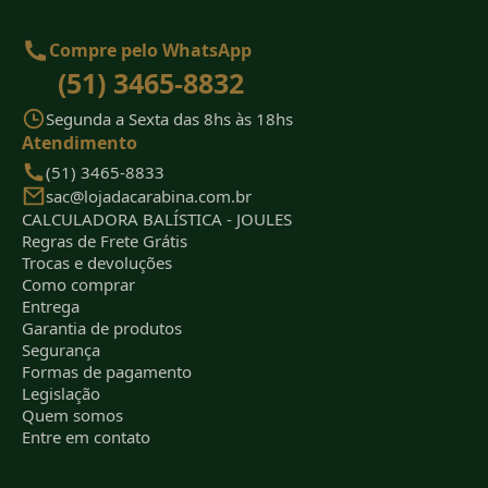
Compre pelo WhatsApp
(51) 3465-8832
Segunda a Sexta das 8hs às 18hs
Atendimento
(51) 3465-8833
sac@lojadacarabina.com.br
CALCULADORA BALÍSTICA - JOULES
Regras de Frete Grátis
Trocas e devoluções
Como comprar
Entrega
Garantia de produtos
Segurança
Formas de pagamento
Legislação
Quem somos
Entre em contato