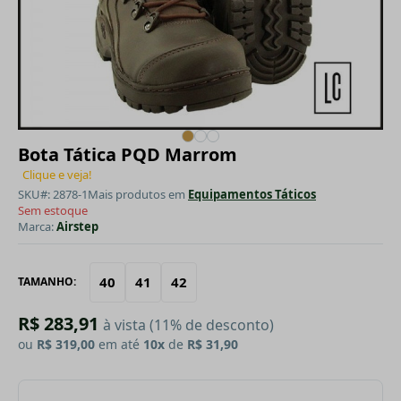
Bota Tática PQD Marrom
Clique e veja!
SKU#: 2878-1
Mais produtos em
Equipamentos Táticos
Sem estoque
Marca:
Airstep
40
41
42
TAMANHO:
R$ 283,91
à vista (11% de desconto)
ou
R$ 319,00
em até
10x
de
R$ 31,90