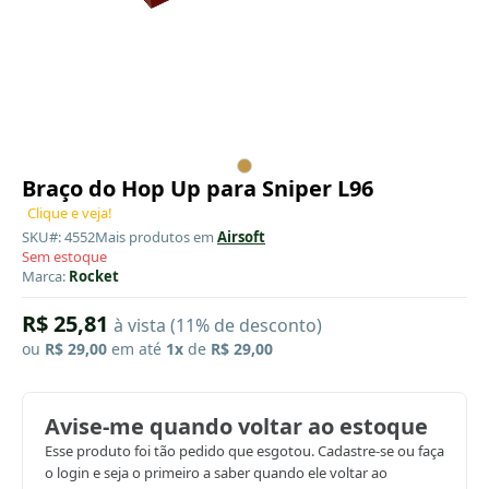
Braço do Hop Up para Sniper L96
Clique e veja!
SKU#: 4552
Mais produtos em
Airsoft
Sem estoque
Marca:
Rocket
R$ 25,81
à vista (11% de desconto)
ou
R$ 29,00
em até
1x
de
R$ 29,00
Avise-me quando voltar ao estoque
Esse produto foi tão pedido que esgotou. Cadastre-se ou faça
o login e seja o primeiro a saber quando ele voltar ao