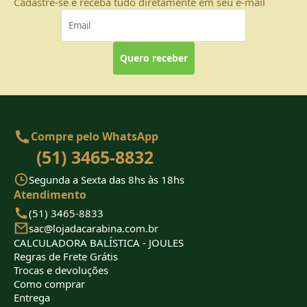
Cadastre-se e receba tudo diretamente em seu e-mail
Quero receber
Compre pelo WhatsApp
(51) 3465-8832
Segunda a Sexta das 8hs às 18hs
Atendimento
(51) 3465-8833
sac@lojadacarabina.com.br
CALCULADORA BALÍSTICA - JOULES
Regras de Frete Grátis
Trocas e devoluções
Como comprar
Entrega