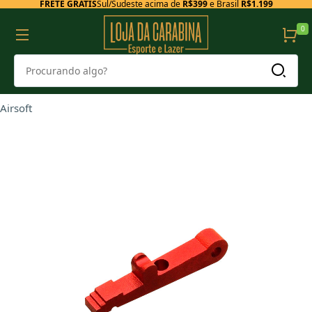
FRETE GRÁTIS
Sul/Sudeste acima de
R$399
e Brasil
R$1.199
0
Airsoft