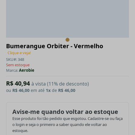
Bumerangue Orbiter - Vermelho
Clique e veja!
SKU#: 348
Sem estoque
Marca:
Aerobie
R$ 40,94
à vista (11% de desconto)
ou
R$ 46,00
em até
1x
de
R$ 46,00
Avise-me quando voltar ao estoque
Esse produto foi tão pedido que esgotou. Cadastre-se ou faça
o login e seja o primeiro a saber quando ele voltar ao
estoque.