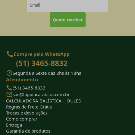
Quero receber
Compre pelo WhatsApp
(51) 3465-8832
Segunda a Sexta das 8hs às 18hs
Atendimento
(51) 3465-8833
sac@lojadacarabina.com.br
CALCULADORA BALÍSTICA - JOULES
Regras de Frete Grátis
Trocas e devoluções
Como comprar
Entrega
Garantia de produtos