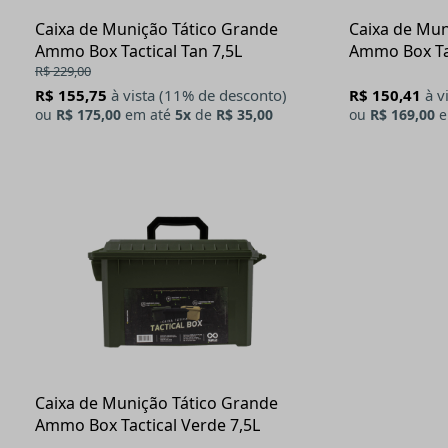
Caixa de Munição Tático Grande
Caixa de Mun
Ammo Box Tactical Tan 7,5L
Ammo Box Tac
R$ 229,00
R$ 155,75
à vista (11% de desconto)
R$ 150,41
à v
ou
R$ 175,00
em até
5x
de
R$ 35,00
ou
R$ 169,00
e
Caixa de Munição Tático Grande
Ammo Box Tactical Verde 7,5L