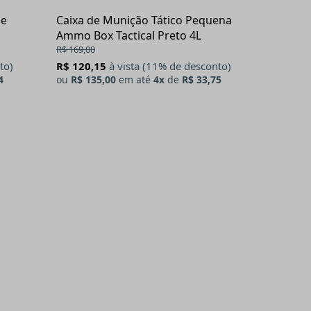
de
Caixa de Munição Tático Pequena
Ammo Box Tactical Preto 4L
R$ 169,00
to)
R$ 120,15
à vista (11% de desconto)
4
ou
R$ 135,00
em até
4x
de
R$ 33,75