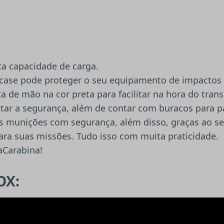
a capacidade de carga.
 case pode proteger o seu equipamento de impactos 
 de mão na cor preta para facilitar na hora do trans
tar a segurança, além de contar com buracos para 
s munições com segurança, além disso, graças ao s
ara suas missões. Tudo isso com muita praticidade.
aCarabina!
OX: