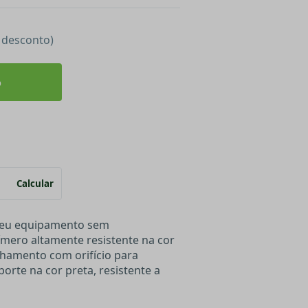
e desconto)
o
Calcular
 seu equipamento sem
mero altamente resistente na cor
chamento com orifício para
orte na cor preta, resistente a