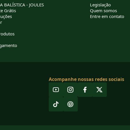
 BALÍSTICA - JOULES
Legislação
e Grátis
Quem somos
luções
Entre em contato
r
rodutos
agamento
Acompanhe nossas redes sociais