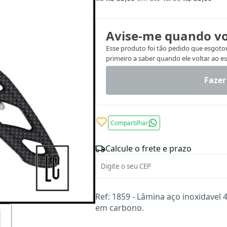
Avise-me quando vo
Esse produto foi tão pedido que esgotou.
primeiro a saber quando ele voltar ao e
Fazer
Compartilhar
Calcule o frete e prazo
Ref: 1859 - Lâmina aço inoxidavel 
em carbono.