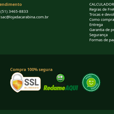
endimento
CALCULADORA
Regras de Fret
(51) 3465-8833
Trocas e devo
sac@lojadacarabina.com.br
Como compra
Entrega
Garantia de p
Segurança
Formas de p
Compra 100% segura