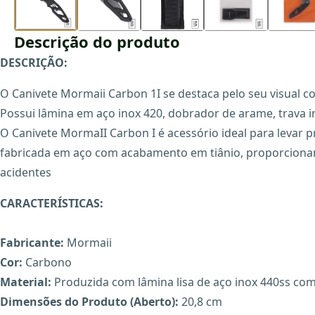
Descrição do produto
DESCRIÇÃO:
O Canivete Mormaii Carbon 1I se destaca pelo seu visual
Possui lâmina em aço inox 420, dobrador de arame, trava in
O Canivete MormaII Carbon I é acessório ideal para levar p
fabricada em aço com acabamento em tiânio, proporcionan
acidentes
CARACTERÍSTICAS:
Fabricante:
Mormaii
Cor:
Carbono
Material:
Produzida com lâmina lisa de aço inox 440ss co
Dimensões do Produto (Aberto):
20,8 cm