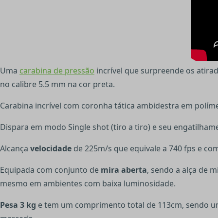
Uma
carabina de pressão
incrível que surpreende os atir
no calibre 5.5 mm na cor preta.
Carabina incrível com coronha tática ambidestra em políme
Dispara em modo Single shot (tiro a tiro) e seu engatilh
Alcança
velocidade
de 225m/s que equivale a 740 fps e com 
Equipada com conjunto de
mira aberta
, sendo a alça de m
mesmo em ambientes com baixa luminosidade.
Pesa 3 kg
e tem um comprimento total de 113cm, sendo um