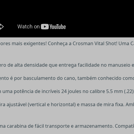
adores mais exigentes! Conheça a Crosman Vital Shot! Uma
ro de alta densidade que entrega facilidade no manuseio e
amento é por basculamento do cano, também conhecido como
uma potência de incríveis 24 joules no calibre 5.5 mm (.22)
ira ajustável (vertical e horizontal) e massa de mira fixa.
a carabina de fácil transporte e armazenamento. Compatí