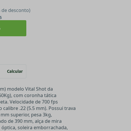
% de desconto)
5
o
Calcular
m) modelo Vital Shot da
0Kg), com coronha tática
eta. Velocidade de 700 fps
 calibre .22 (5.5 mm). Possui trava
 mm superior, pesa 3kg,
do de 390 mm, alça de mira
ra óptica, soleira emborrachada,