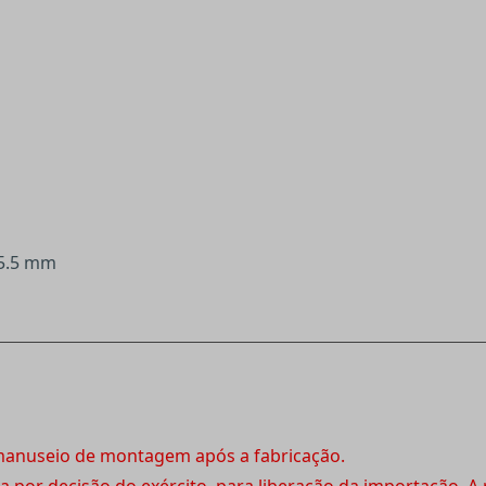
 5.5 mm
 manuseio de montagem após a fabricação.