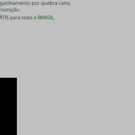
ngatilhamento por quebra cano.
munição.
ÁTIS para todo o
BRASIL.