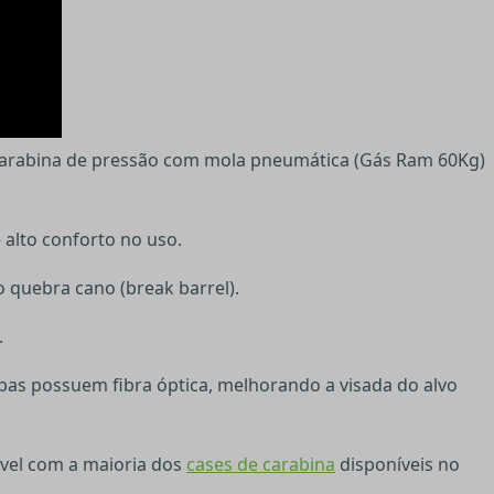
 Carabina de pressão com mola pneumática (Gás Ram 60Kg)
 alto conforto no uso.
 quebra cano (break barrel).
.
 Ambas possuem fibra óptica, melhorando a visada do alvo
vel com a maioria dos
cases de carabina
disponíveis no