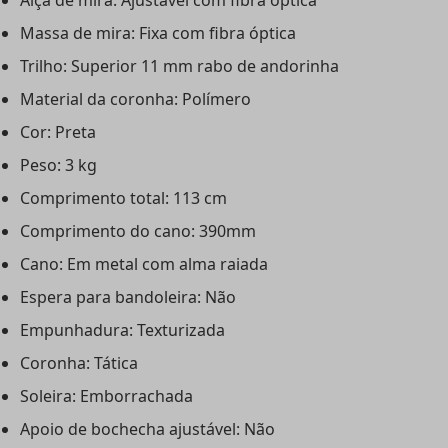
Alça de mira: Ajustável com fibra óptica
Massa de mira: Fixa com fibra óptica
Trilho: Superior 11 mm rabo de andorinha
Material da coronha: Polímero
Cor: Preta
Peso: 3 kg
Comprimento total: 113 cm
Comprimento do cano: 390mm
Cano: Em metal com alma raiada
Espera para bandoleira: Não
Empunhadura: Texturizada
Coronha: Tática
Soleira: Emborrachada
Apoio de bochecha ajustável: Não