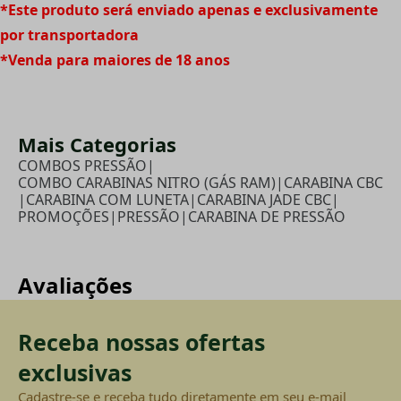
*Este produto será enviado apenas e exclusivamente
por transportadora
*Venda para maiores de 18 anos
Mais Categorias
COMBOS PRESSÃO
|
COMBO CARABINAS NITRO (GÁS RAM)
|
CARABINA CBC
|
CARABINA COM LUNETA
|
CARABINA JADE CBC
|
PROMOÇÕES
|
PRESSÃO
|
CARABINA DE PRESSÃO
Avaliações
Receba nossas ofertas
exclusivas
Cadastre-se e receba tudo diretamente em seu e-mail