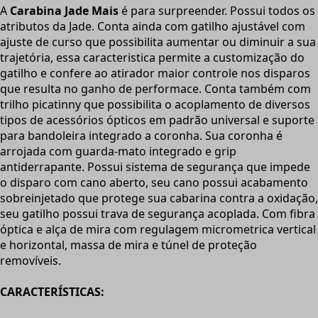
A
Carabina Jade Mais
é para surpreender. Possui todos os
atributos da Jade. Conta ainda com gatilho ajustável com
ajuste de curso que possibilita aumentar ou diminuir a sua
trajetória, essa caracteristica permite a customização do
gatilho e confere ao atirador maior controle nos disparos
que resulta no ganho de performace. Conta também com
trilho picatinny que possibilita o acoplamento de diversos
tipos de acessórios ópticos em padrão universal e suporte
para bandoleira integrado a coronha. Sua coronha é
arrojada com guarda-mato integrado e grip
antiderrapante. Possui sistema de segurança que impede
o disparo com cano aberto, seu cano possui acabamento
sobreinjetado que protege sua cabarina contra a oxidação,
seu gatilho possui trava de segurança acoplada. Com fibra
óptica e alça de mira com regulagem micrometrica vertical
e horizontal, massa de mira e túnel de proteção
removíveis.
CARACTERÍSTICAS: