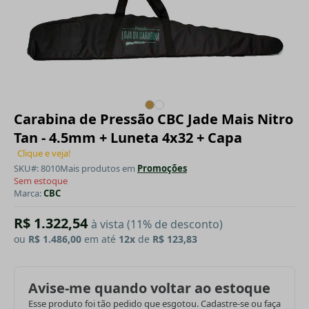
Carabina de Pressão CBC Jade Mais Nitro
Tan - 4.5mm + Luneta 4x32 + Capa
Clique e veja!
SKU#: 8010
Mais produtos em
Promoções
Sem estoque
Marca:
CBC
R$ 1.322,54
à vista (11% de desconto)
ou
R$ 1.486,00
em até
12x
de
R$ 123,83
Avise-me quando voltar ao estoque
Esse produto foi tão pedido que esgotou. Cadastre-se ou faça