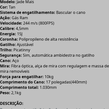
Modelo:
Jade Mais
Cor:
Tan
Sistema de engatilhamento:
Bascular o cano
Ação:
Gás Ram
Velocidade:
244 m/s (800FPS)
Calibre:
4,5mm
Energia:
15J
Coronha:
Polipropileno de alta resistência
Gatilho:
Ajustável
Trilho:
Picatinny
Segurança:
Sim, automática ambidestra no gatilho
Cano:
Aço
Mira:
Fibra óptica, alça de mira com regulagem e massa de
mira removíveis
Força para engatilhar:
10kg
Comprimento do Cano:
17 polegadas(440mm)
Comprimento total:
1.030mm
Peso:
2,1kg
DESCRIÇÃO: