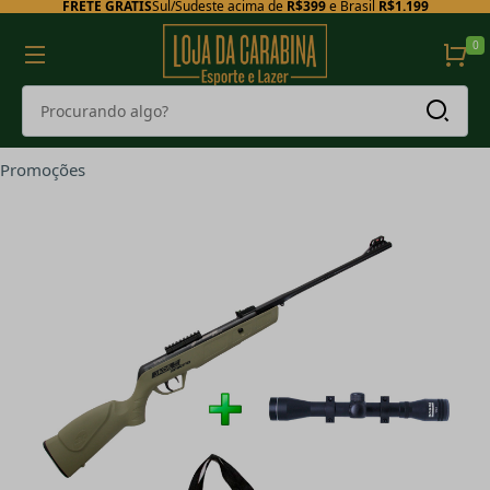
FRETE GRÁTIS
Sul/Sudeste acima de
R$399
e Brasil
R$1.199
0
Promoções