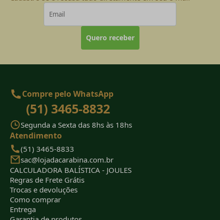
Quero receber
Compre pelo WhatsApp
(51) 3465-8832
Segunda a Sexta das 8hs às 18hs
Atendimento
(51) 3465-8833
sac@lojadacarabina.com.br
CALCULADORA BALÍSTICA - JOULES
Regras de Frete Grátis
Trocas e devoluções
Como comprar
Entrega
Garantia de produtos