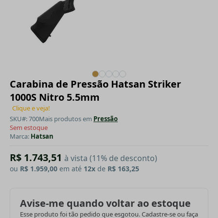
Carabina de Pressão Hatsan Striker
1000S Nitro 5.5mm
Clique e veja!
SKU#: 700
Mais produtos em
Pressão
Sem estoque
Marca:
Hatsan
R$ 1.743,51
à vista (11% de desconto)
ou
R$ 1.959,00
em até
12x
de
R$ 163,25
Avise-me quando voltar ao estoque
Esse produto foi tão pedido que esgotou. Cadastre-se ou faça