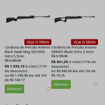
VEJA O VÍDEO
VEJA O VÍDEO
Carabina de Pressão Artemis
Carabina de Pressão Artemis
Black Hawk Mag GR1000X
GR800S Blade Nitro 5.5mm
Nitro 5.5mm
R$ 1.199,00
R$ 2.249,00
R$ 841,05
à vista (11% de
R$ 1.593,10
à vista (11%
desconto)
de desconto)
ou
R$ 945,00
em até
12x
de
ou
R$ 1.790,00
em até
12x
R$ 78,75
de
R$ 149,17