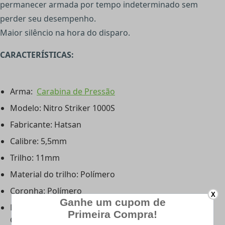
permanecer armada por tempo indeterminado sem
perder seu desempenho.
Maior silêncio na hora do disparo.
CARACTERÍSTICAS:
Arma:
Carabina de Pressão
Modelo: Nitro Striker 1000S
Fabricante: Hatsan
Calibre: 5,5mm
Trilho: 11mm
Material do trilho: Polímero
Coronha: Polímero
X
Mira Alça de mira com ajuste vertical e horizontal e
Conjunto de mira aberta TRUGLO com fibra óptica