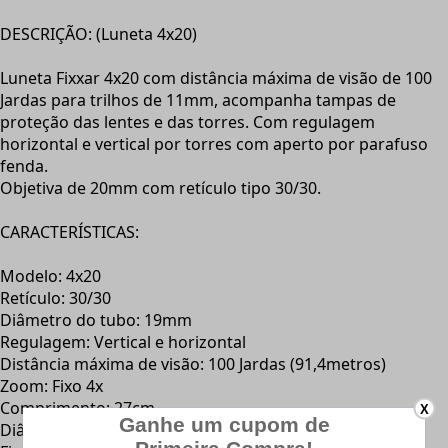
DESCRIÇÃO: (Luneta 4x20)
Luneta Fixxar 4x20 com distância máxima de visão de 100
Jardas para trilhos de 11mm, acompanha tampas de
proteção das lentes e das torres. Com regulagem
horizontal e vertical por torres com aperto por parafuso
fenda.
Objetiva de 20mm com retículo tipo 30/30.
CARACTERÍSTICAS:
Modelo: 4x20
Retículo: 30/30
Diâmetro do tubo: 19mm
Regulagem: Vertical e horizontal
Distância máxima de visão: 100 Jardas (91,4metros)
Zoom: Fixo 4x
Comprimento: 27cm
X
Diâmetro objetiva: 20mm