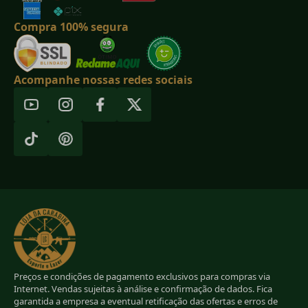
Compra 100% segura
Acompanhe nossas redes sociais
Preços e condições de pagamento exclusivos para compras via
Internet. Vendas sujeitas à análise e confirmação de dados. Fica
garantida a empresa a eventual retificação das ofertas e erros de