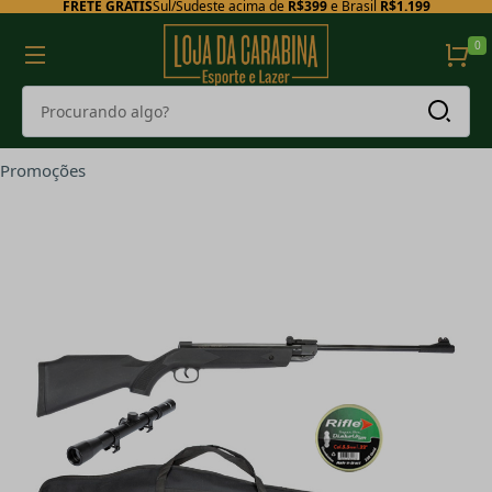
FRETE GRÁTIS
Sul/Sudeste acima de
R$399
e Brasil
R$1.199
0
Promoções