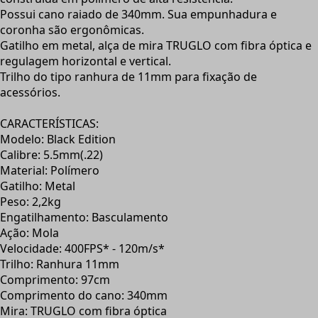
Possui cano raiado de 340mm. Sua empunhadura e
coronha são ergonômicas.
Gatilho em metal, alça de mira TRUGLO com fibra óptica e
regulagem horizontal e vertical.
Trilho do tipo ranhura de 11mm para fixação de
acessórios.
CARACTERÍSTICAS:
Modelo: Black Edition
Calibre: 5.5mm(.22)
Material: Polímero
Gatilho: Metal
Peso: 2,2kg
Engatilhamento: Basculamento
Ação: Mola
Velocidade: 400FPS* - 120m/s*
Trilho: Ranhura 11mm
Comprimento: 97cm
Comprimento do cano: 340mm
Mira: TRUGLO com fibra óptica