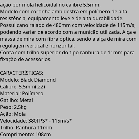
ação por mola helicoidal no calibre 5.5mm.
Modelo com coronha ambidestra em polímero de alta
resistência, equipamento leve e de alta durabilidade.
Possui cano raiado de 480mm com velocidade de 115m/s,
podendo variar de acordo com a munição utilizada. Alça e
massa de mira com fibra óptica, sendo a alça de mira com
regulagem vertical e horizontal.
Conta com trilho superior do tipo ranhura de 11mm para
fixação de acessórios.
CARACTERÍSTICAS:
Modelo: Black Diamond
Calibre: 5.5mm(.22)
Material: Polímero
Gatilho: Metal
Peso: 2,5kg
Ação: Mola
Velocidade: 380FPS* - 115m/s*
Trilho: Ranhura 11mm
Comprimento: 108cm