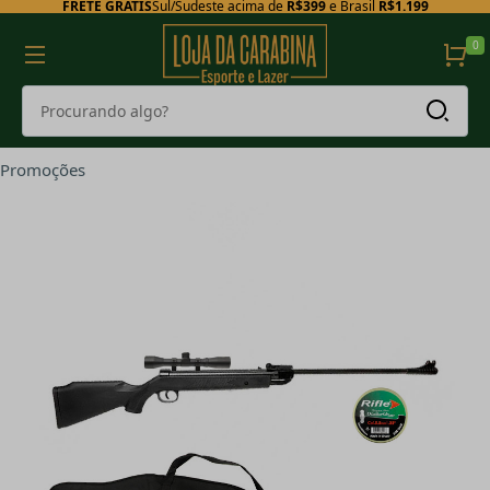
FRETE GRÁTIS
Sul/Sudeste acima de
R$399
e Brasil
R$1.199
0
Promoções