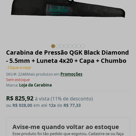
Carabina de Pressão QGK Black Diamond
- 5.5mm + Luneta 4x20 + Capa + Chumbo
Clique e veja!
SKU#: 2246
Mais produtos em
Promoções
Sem estoque
Marca:
Loja da Carabina
R$ 825,92
à vista (11% de desconto)
ou
R$ 928,00
em até
12x
de
R$ 77,33
Avise-me quando voltar ao estoque
Esse produto foi tão pedido que esgotou. Cadastre-se ou faça