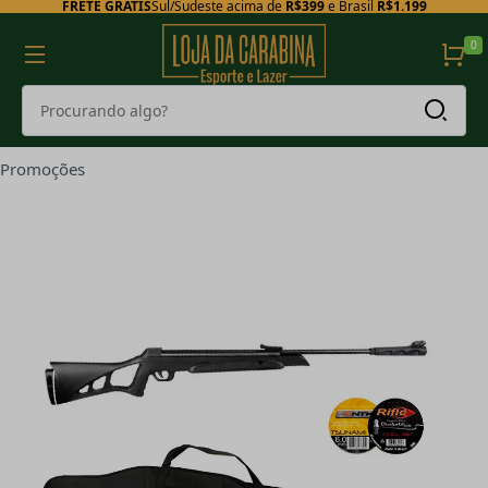
FRETE GRÁTIS
Sul/Sudeste acima de
R$399
e Brasil
R$1.199
0
Promoções