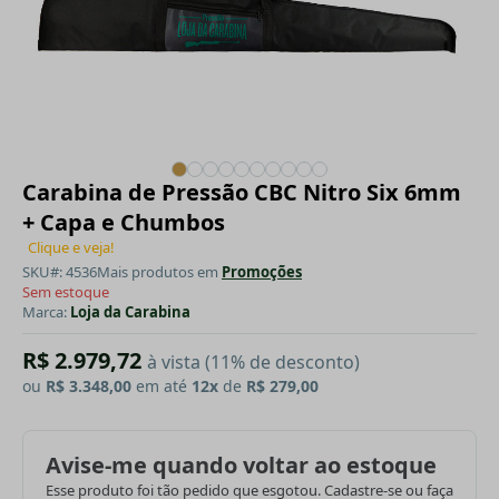
Carabina de Pressão CBC Nitro Six 6mm
+ Capa e Chumbos
Clique e veja!
SKU#: 4536
Mais produtos em
Promoções
Sem estoque
Marca:
Loja da Carabina
R$ 2.979,72
à vista (11% de desconto)
ou
R$ 3.348,00
em até
12x
de
R$ 279,00
Avise-me quando voltar ao estoque
Esse produto foi tão pedido que esgotou. Cadastre-se ou faça