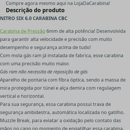
Compre agora mesmo aqui na LojaDaCarabina!
Descrição do produto
NITRO SIX 6.0 CARABINA CBC
Carabina de Pressão
6mm de alta potência! Desenvolvida
para garantir alta velocidade e precisão com muito
desempenho e segurança acima de tudo!
Com mola gás ram já instalada de fabrica, esse carabina
com uma precisão muito maior.
Gás ram não necessita de reposição de gás
Aparelho de pontaria com fíbra óptica, sendo a massa de
mira protegida por túnel e alça demira com regulagem
vertical e horizontal.
Para sua segurança, essa carabina possui trava de
segurança ambidestra, automática localizada no gatilho.
Muzzle Break, para eviatar a oxidação pelo contato das
mãos no cano no momento de engatilhar essa carabina.