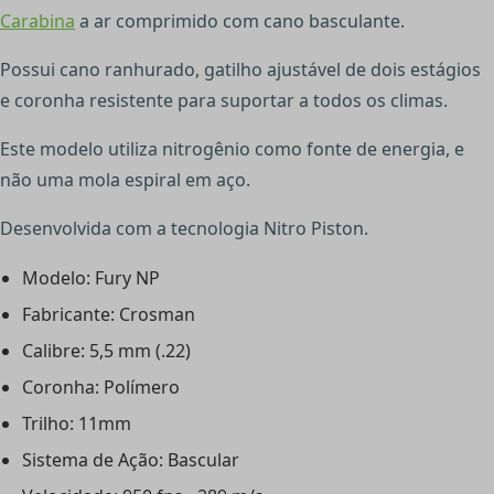
C
arabina
a ar comprimido com cano basculante.
Possui cano ranhurado, gatilho ajustável de dois estágios
e coronha resistente para suportar a todos os climas.
Este modelo utiliza nitrogênio como fonte de energia, e
não uma mola espiral em aço.
Desenvolvida com a tecnologia Nitro Piston.
Modelo: Fury NP
Fabricante: Crosman
Calibre: 5,5 mm (.22)
Coronha: Polímero
Trilho: 11mm
Sistema de Ação: Bascular