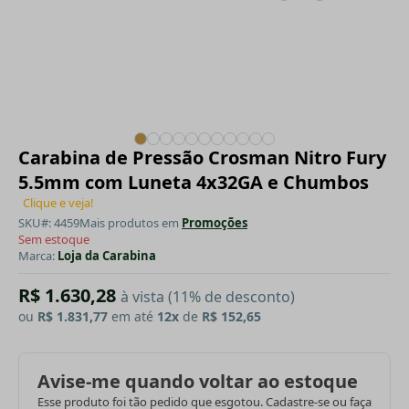
Carabina de Pressão Crosman Nitro Fury
5.5mm com Luneta 4x32GA e Chumbos
Clique e veja!
SKU#: 4459
Mais produtos em
Promoções
Sem estoque
Marca:
Loja da Carabina
R$ 1.630,28
à vista (11% de desconto)
ou
R$ 1.831,77
em até
12x
de
R$ 152,65
Avise-me quando voltar ao estoque
Esse produto foi tão pedido que esgotou. Cadastre-se ou faça