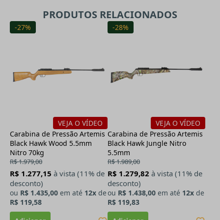
PRODUTOS RELACIONADOS
-27%
-28%
VEJA O VÍDEO
VEJA O VÍDEO
Carabina de Pressão Artemis
Carabina de Pressão Artemis
Black Hawk Wood 5.5mm
Black Hawk Jungle Nitro
Nitro 70kg
5.5mm
R$ 1.979,00
R$ 1.989,00
R$ 1.277,15
à vista (11% de
R$ 1.279,82
à vista (11% de
desconto)
desconto)
ou
R$ 1.435,00
em até
12x
de
ou
R$ 1.438,00
em até
12x
de
R$ 119,58
R$ 119,83