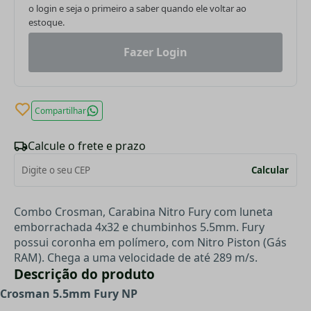
o login e seja o primeiro a saber quando ele voltar ao
estoque.
Fazer Login
Compartilhar
Calcule o frete e prazo
Calcular
Combo Crosman, Carabina Nitro Fury com luneta
emborrachada 4x32 e chumbinhos 5.5mm.
Fury
possui coronha em polímero, com Nitro Piston (Gás
RAM). Chega a uma velocidade de até 289 m/s.
Descrição do produto
Crosman 5.5mm Fury NP