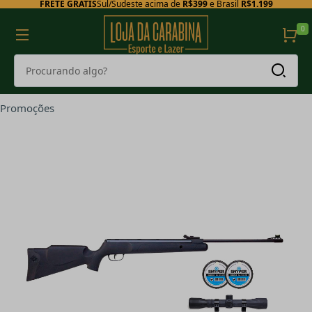
FRETE GRÁTIS
Sul/Sudeste acima de
R$399
e Brasil
R$1.199
0
Promoções