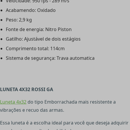
Velocidade: 950 fps - 289 m/s
Acabamendo: Oxidado
Peso: 2,9 kg
Fonte de energia: Nitro Piston
Gatilho: Ajustável de dois estágios
Comprimento total: 114cm
Sistema de segurança: Trava automatica
LUNETA 4X32 ROSSI GA
Luneta 4x32
do tipo Emborrachada mais resistente a
vibrações e recuo das armas.
Essa luneta é a escolha ideal para você que deseja adquirir