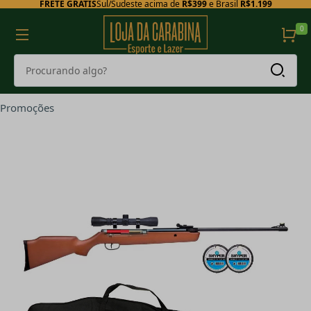
FRETE GRÁTIS
Sul/Sudeste acima de
R$399
e Brasil
R$1.199
0
Promoções