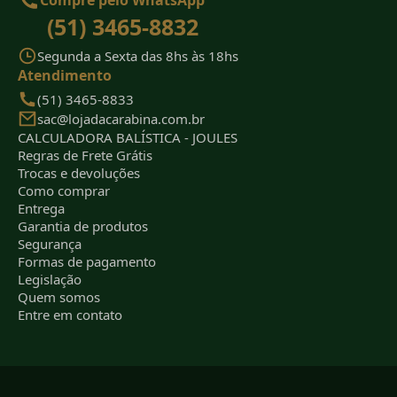
Compre pelo WhatsApp
(51) 3465-8832
Segunda a Sexta das 8hs às 18hs
Atendimento
(51) 3465-8833
sac@lojadacarabina.com.br
CALCULADORA BALÍSTICA - JOULES
Regras de Frete Grátis
Trocas e devoluções
Como comprar
Entrega
Garantia de produtos
Segurança
Formas de pagamento
Legislação
Quem somos
Entre em contato