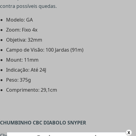
contra possíveis quedas.
Modelo: GA
Zoom: Fixo 4x
Objetiva: 32mm
Campo de Visão: 100 Jardas (91m)
Mount: 11mm
Indicação: Até 24J
Peso: 375g
Comprimento: 29,1cm
CHUMBINHO CBC DIABOLO SNYPER
X
Chumbo de qualidade, indicado para tiro amador.