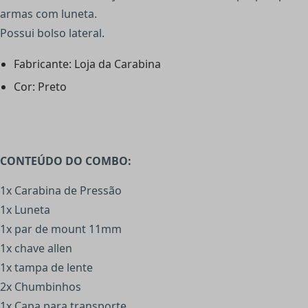
armas com luneta.
Possui bolso lateral.
Fabricante: Loja da Carabina
Cor: Preto
CONTEÚDO DO COMBO:
1x Carabina de Pressão
1x Luneta
1x par de mount 11mm
1x chave allen
1x tampa de lente
2x Chumbinhos
1x Capa para transporte