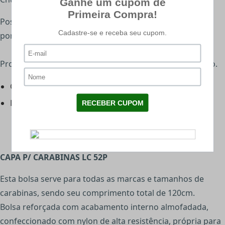
Possui uma cabeça com forma intermediaria entre a
pontuda e a chata.
Proporcionando uma maior velocidade na saida do cano.
Calibre:5.5mm
Peso: 0,71 gramas/10.8 grains
CAPA P/ CARABINAS LC 52P
Esta bolsa serve para todas as marcas e tamanhos de
carabinas, sendo seu comprimento total de 120cm.
Bolsa reforçada com acabamento interno almofadada,
confeccionado com nylon de alta resistência, própria para