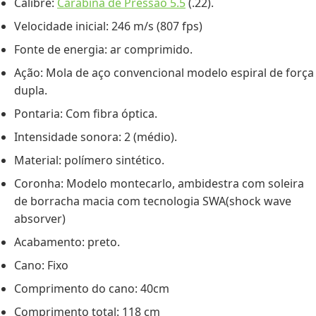
Calibre:
Carabina de Pressão 5.5
(.22).
Velocidade inicial: 246 m/s (807 fps)
Fonte de energia: ar comprimido.
Ação: Mola de aço convencional modelo espiral de força
dupla.
Pontaria: Com fibra óptica.
Intensidade sonora: 2 (médio).
Material: polímero sintético.
Coronha: Modelo montecarlo, ambidestra com soleira
de borracha macia com tecnologia SWA(shock wave
absorver)
Acabamento: preto.
Cano: Fixo
Comprimento do cano: 40cm
Comprimento total: 118 cm