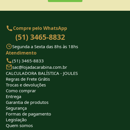
Compre pelo WhatsApp
(51) 3465-8832
Segunda a Sexta das 8hs às 18hs
Atendimento
(51) 3465-8833
sac@lojadacarabina.com.br
CALCULADORA BALÍSTICA - JOULES
Regras de Frete Grátis
Trocas e devoluções
Como comprar
Entrega
Garantia de produtos
Segurança
Formas de pagamento
Legislação
Quem somos