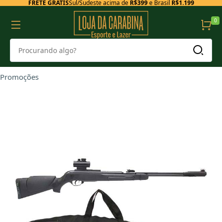
FRETE GRÁTIS
Sul/Sudeste acima de
R$399
e Brasil
R$1.199
0
Promoções