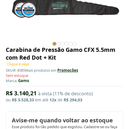
Carabina de Pressão Gamo CFX 5.5mm
com Red Dot + Kit
Clique e veja!
SKU#: 4585
Mais produtos em
Promoções
Sem estoque
Marca:
Gamo
R$ 3.140,21
à vista (11% de desconto)
ou
R$ 3.528,33
em até
12x
de
R$ 294,03
Avise-me quando voltar ao estoque
Esse produto foi tão pedido que esgotou. Cadastre-se ou faça