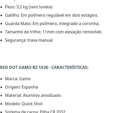
Peso: 3,2 kg (sem luneta)
Gatilho: Em polímero regulável em dois estágios.
Guarda Mato: Em polímero, integrado a coronha.
Tamanho do trilho: 11mm com elevação removível.
Segurança: trava manual
RED DOT GAMO BZ 1X30 - CARACTERÍSTICAS:
Marca: Gamo
Origem: Espanha
Material: Alumínio anodizado
Modelo: Quick Shot
Sistema de carga: Pilha CR 2032