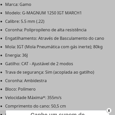
Marca: Gamo
Modelo: G-MAGNUM 1250 IGT MARCH1
Calibre: 5.5 mm (.22)
Coronha: Polipropileno de alta resistência
Engatilhamento: Através de Basculamento do cano
Mola: IGT (Mola Pneumática com gás inerte); 80kg
Energia: 36J
Gatilho: CAT - Ajustável de 2 modos
Trava de segurança: Sim (acoplada ao gatilho)
Coronha: Ambidestra
Bloco: Polímero
Velocidade Máxima*: 355m/s
Comprimento do cano: 50,5 cm
X
Comprimento total: 121,5 cm