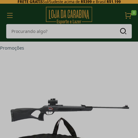
FRETE GRÁTIS
Sul/Sudeste acima de
R$399
e Brasil
R$1.199
0
Promoções