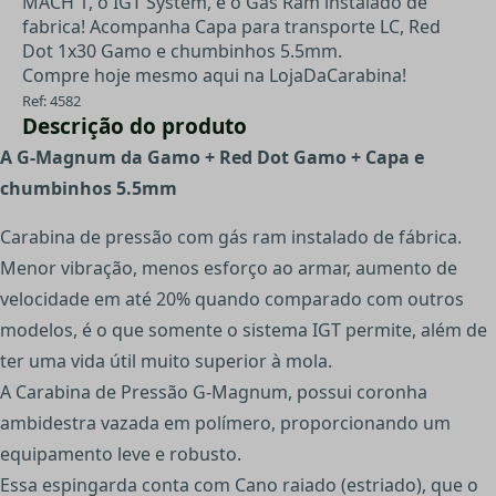
MACH 1, o IGT System, é o Gás Ram instalado de
fabrica! Acompanha Capa para transporte LC, Red
Dot 1x30 Gamo e chumbinhos 5.5mm.
Compre hoje mesmo aqui na LojaDaCarabina!
Ref: 4582
Descrição do produto
A G-Magnum da Gamo + Red Dot Gamo + Capa e
chumbinhos 5.5mm
Carabina de pressão com gás ram instalado de fábrica.
Menor vibração, menos esforço ao armar, aumento de
velocidade em até 20% quando comparado com outros
modelos, é o que somente o sistema IGT permite, além de
ter uma vida útil muito superior à mola.
A Carabina de Pressão G-Magnum, possui coronha
ambidestra vazada em polímero, proporcionando um
equipamento leve e robusto.
Essa espingarda conta com Cano raiado (estriado), que o