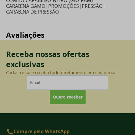
COMBO CARABINAS NITRO (GÁS RAM)
|
CARABINA GAMO
|
PROMOÇÕES
|
PRESSÃO
|
CARABINA DE PRESSÃO
Avaliações
Receba nossas ofertas
exclusivas
Cadastre-se e receba tudo diretamente em seu e-mail
Quero receber
Compre pelo WhatsApp