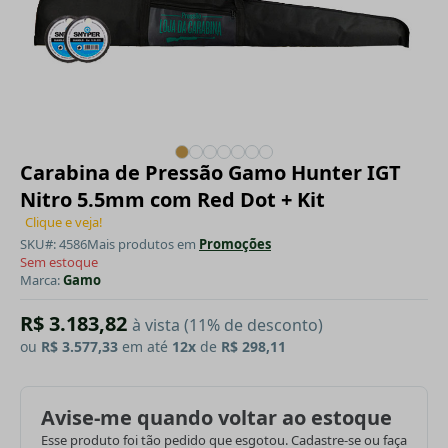
Carabina de Pressão Gamo Hunter IGT
Nitro 5.5mm com Red Dot + Kit
Clique e veja!
SKU#: 4586
Mais produtos em
Promoções
Sem estoque
Marca:
Gamo
R$ 3.183,82
à vista (11% de desconto)
ou
R$ 3.577,33
em até
12x
de
R$ 298,11
Avise-me quando voltar ao estoque
Esse produto foi tão pedido que esgotou. Cadastre-se ou faça