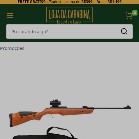
FRETE GRÁTIS
Sul/Sudeste acima de
R$399
e Brasil
R$1.199
0
Promoções