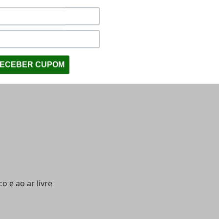
co e ao ar livre