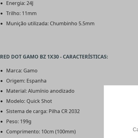
Energia: 24J
Trilho: 11mm
Munição utilizada: Chumbinho 5.5mm
RED DOT GAMO BZ 1X30 - CARACTERÍSTICAS:
Marca: Gamo
Origem: Espanha
Material: Alumínio anodizado
Modelo: Quick Shot
Sistema de carga: Pilha CR 2032
Peso: 199g
Comprimento: 10cm (100mm)