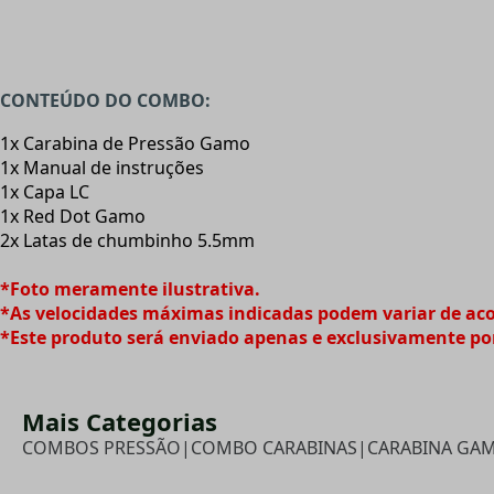
CONTEÚDO DO COMBO:
1x Carabina de Pressão Gamo
1x Manual de instruções
1x Capa LC
1x Red Dot Gamo
2x Latas de chumbinho 5.5mm
*Foto meramente ilustrativa.
*As velocidades máximas indicadas podem variar de ac
*Este produto será enviado apenas e exclusivamente po
Mais Categorias
COMBOS PRESSÃO
|
COMBO CARABINAS
|
CARABINA GA