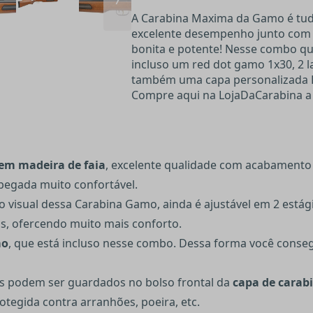
A Carabina Maxima da Gamo é tudo
excelente desempenho junto com 
bonita e potente! Nesse combo qu
incluso um red dot gamo 1x30, 2 
também uma capa personalizada 
Compre aqui na LojaDaCarabina 
em madeira de faia
, excelente qualidade com acabamento 
pegada muito confortável.
visual dessa Carabina Gamo, ainda é ajustável em 2 estág
s, ofercendo muito mais conforto.
mo
, que está incluso nesse combo. Dessa forma você conseg
s podem ser guardados no bolso frontal da
capa de carab
egida contra arranhões, poeira, etc.