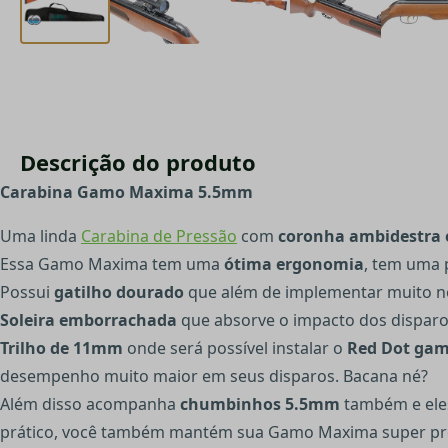
Descrição do produto
Carabina Gamo Maxima 5.5mm
Uma linda
Carabina de Pressão
com
coronha ambidestra 
Essa Gamo Maxima tem uma
ótima ergonomia
, tem uma 
Possui
gatilho dourado
que além de implementar muito no 
Soleira emborrachada
que absorve o impacto dos disparo
Trilho de 11mm
onde será possível instalar o
Red Dot ga
desempenho muito maior em seus disparos. Bacana né?
Além disso acompanha
chumbinhos 5.5mm
também e ele
prático, você também mantém sua Gamo Maxima super prot