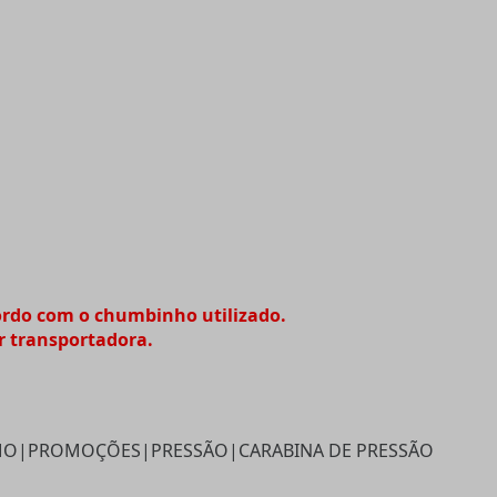
ordo com o chumbinho utilizado.
r transportadora.
MO
|
PROMOÇÕES
|
PRESSÃO
|
CARABINA DE PRESSÃO