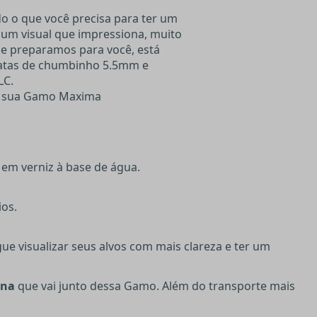
 o que você precisa para ter um
um visual que impressiona, muito
e preparamos para você, está
latas de chumbinho 5.5mm e
LC.
a sua Gamo Maxima
em verniz à base de água.
ios.
ue visualizar seus alvos com mais clareza e ter um
ina
que vai junto dessa Gamo. Além do transporte mais