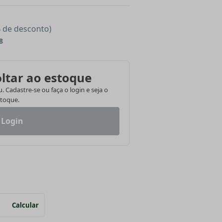
% de desconto)
8
ltar ao estoque
 Cadastre-se ou faça o login e seja o
stoque.
 Login
Calcular