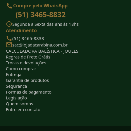
Compre pelo WhatsApp
(51) 3465-8832
Segunda a Sexta das 8hs às 18hs
Atendimento
(51) 3465-8833
sac@lojadacarabina.com.br
CALCULADORA BALÍSTICA - JOULES
Regras de Frete Grátis
Trocas e devoluções
Como comprar
Entrega
Garantia de produtos
Segurança
Formas de pagamento
Legislação
Quem somos
Entre em contato