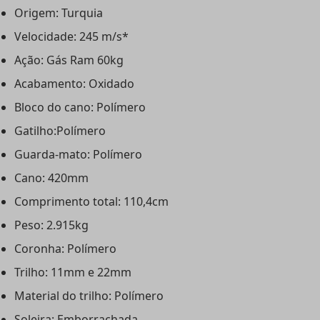
Origem: Turquia
Velocidade: 245 m/s*
Ação: Gás Ram 60kg
Acabamento: Oxidado
Bloco do cano: Polímero
Gatilho:Polímero
Guarda-mato: Polímero
Cano: 420mm
Comprimento total: 110,4cm
Peso: 2.915kg
Coronha: Polímero
Trilho: 11mm e 22mm
Material do trilho: Polímero
Soleira: Emborrachada