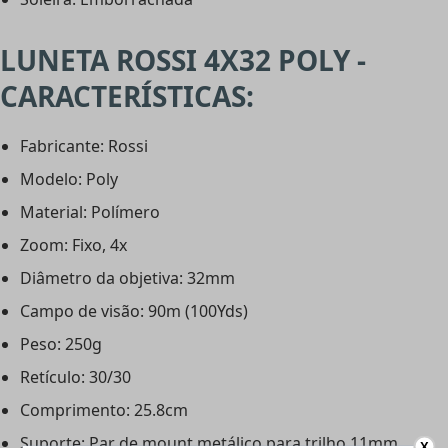
LUNETA ROSSI 4X32 POLY -
CARACTERÍSTICAS:
Fabricante: Rossi
Modelo: Poly
Material: Polímero
Zoom: Fixo, 4x
Diâmetro da objetiva: 32mm
Campo de visão: 90m (100Yds)
Peso: 250g
Retículo: 30/30
Comprimento: 25.8cm
Suporte: Par de mount metálico para trilho 11mm
X