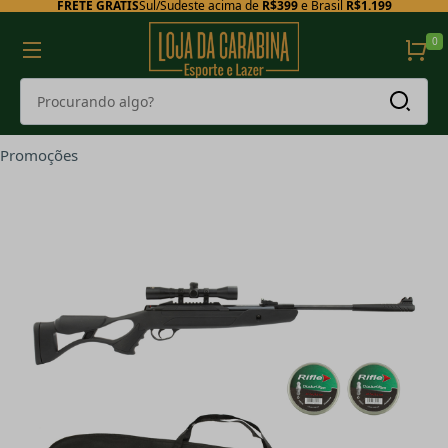
FRETE GRÁTIS
Sul/Sudeste acima de
R$399
e Brasil
R$1.199
0
Promoções