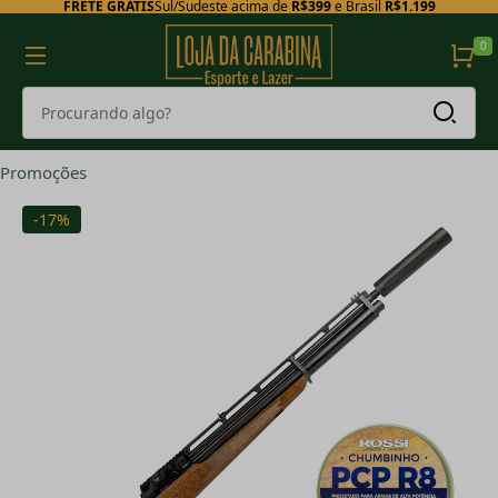
FRETE GRÁTIS
Sul/Sudeste acima de
R$399
e Brasil
R$1.199
0
Promoções
-17%