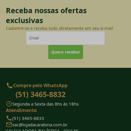
Receba nossas ofertas
exclusivas
Cadastre-se e receba tudo diretamente em seu e-mail
Quero receber
Compre pelo WhatsApp
(51) 3465-8832
Segunda a Sexta das 8hs às 18hs
Atendimento
(51) 3465-8833
sac@lojadacarabina.com.br
CALCULADORA BALÍSTICA - JOULES