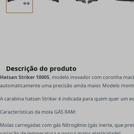
Descrição do produto
Hatsan Striker 1000S
, modelo inovador com coronha maciç
automaticamente uma precisão ainda maior. Modelo monte
A carabina hatsan Striker é indicada para quem quer um equ
Características da mola GÁS RAM:
Molas carregadas com gás Nitrogênio (gás inerte, que pre
variação de temperatura e possui maior elasticidade).