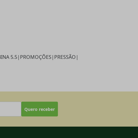
INA 5.5
|
PROMOÇÕES
|
PRESSÃO
|
Quero receber