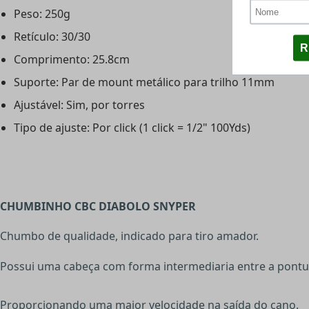
Peso: 250g
Retículo: 30/30
Comprimento: 25.8cm
Suporte: Par de mount metálico para trilho 11mm
Ajustável: Sim, por torres
Tipo de ajuste: Por click (1 click = 1/2" 100Yds)
CHUMBINHO CBC DIABOLO SNYPER
Chumbo de qualidade, indicado para tiro amador.
Possui uma cabeça com forma intermediaria entre a pontud
Proporcionando uma maior velocidade na saída do cano.