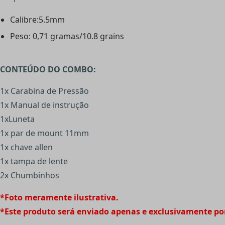
Calibre:5.5mm
Peso: 0,71 gramas/10.8 grains
CONTEÚDO DO COMBO:
1x Carabina de Pressão
1x Manual de instrução
1xLuneta
1x par de mount 11mm
1x chave allen
1x tampa de lente
2x Chumbinhos
*Foto meramente ilustrativa.
*Este produto será enviado apenas e exclusivamente po