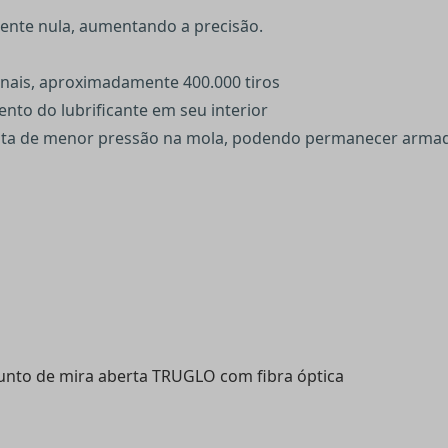
mente nula, aumentando a precisão.
ionais, aproximadamente 400.000 tiros
nto do lubrificante em seu interior
ssita de menor pressão na mola, podendo permanecer arm
njunto de mira aberta TRUGLO com fibra óptica