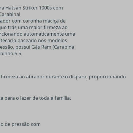
na Hatsan Striker 1000s com
Carabina!
ovador com coronha maciça de
que trás uma maior firmeza ao
porcionando automaticamente uma
ntecarlo baseado nos modelos
ressão, possui Gás Ram (Carabina
binho 5.5.
firmeza ao atirador durante o disparo, proporcionando
 para o lazer de toda a família.
ção de pressão com