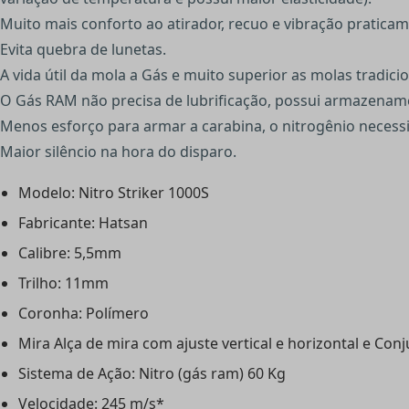
Muito mais conforto ao atirador, recuo e vibração pratica
Evita quebra de lunetas.
A vida útil da mola a Gás e muito superior as molas tradic
O Gás RAM não precisa de lubrificação, possui armazename
Menos esforço para armar a carabina, o nitrogênio nece
Maior silêncio na hora do disparo.
Modelo: Nitro Striker 1000S
Fabricante: Hatsan
Calibre: 5,5mm
Trilho: 11mm
Coronha: Polímero
Mira Alça de mira com ajuste vertical e horizontal e Co
Sistema de Ação: Nitro (gás ram) 60 Kg
Velocidade: 245 m/s*