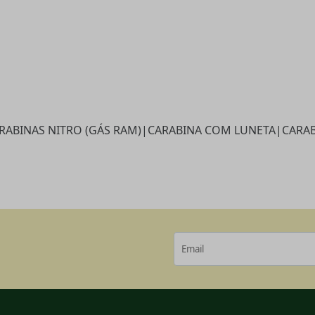
ABINAS NITRO (GÁS RAM)
|
CARABINA COM LUNETA
|
CARAB