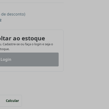
% de desconto)
2
ltar ao estoque
 Cadastre-se ou faça o login e seja o
stoque.
 Login
Calcular