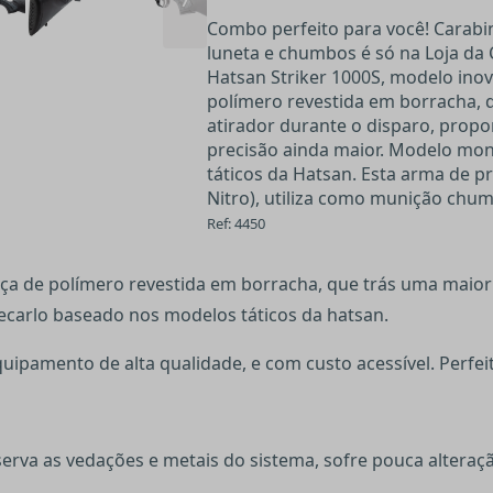
Combo perfeito para você! Carabi
luneta e chumbos é só na Loja da 
Hatsan Striker 1000S, modelo in
polímero revestida em borracha, 
atirador durante o disparo, pro
precisão ainda maior. Modelo mo
táticos da Hatsan. Esta arma de p
Nitro), utiliza como munição chum
Ref: 4450
a de polímero revestida em borracha, que trás uma maior 
carlo baseado nos modelos táticos da hatsan.
ipamento de alta qualidade, e com custo acessível. Perfeita
serva as vedações e metais do sistema, sofre pouca altera