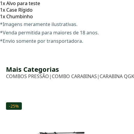
1x Alvo para teste
1x Case Rígido
1x Chumbinho
*Imagens meramente ilustrativas.
*Venda permitida para maiores de 18 anos.
*Envio somente por transportadora.
Mais Categorias
COMBOS PRESSÃO
|
COMBO CARABINAS
|
CARABINA QGK
-25%