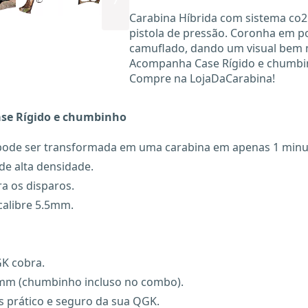
Carabina Híbrida com sistema co2
pistola de pressão. Coronha em p
camuflado, dando um visual bem 
Acompanha Case Rígido e chumb
Compre na LojaDaCarabina!
Case Rígido e chumbinho
e pode ser transformada em uma carabina em apenas 1 min
de alta densidade.
a os disparos.
calibre 5.5mm.
GK cobra.
mm (chumbinho incluso no combo).
 prático e seguro da sua QGK.