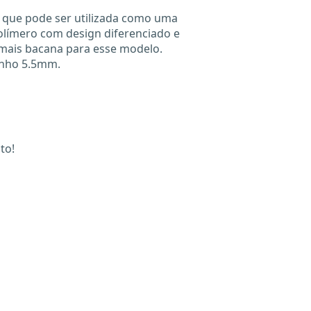
 que pode ser utilizada como uma
olímero com design diferenciado e
mais bacana para esse modelo.
inho 5.5mm.
uto!