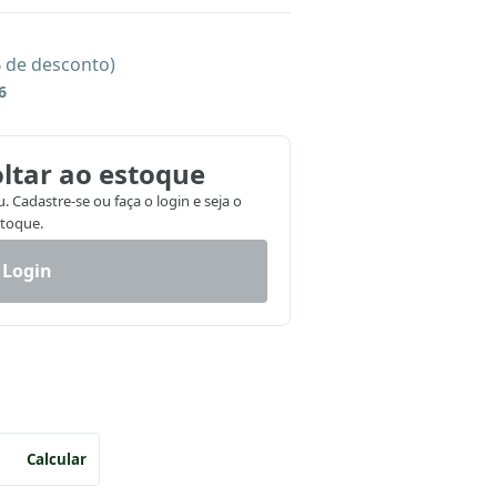
% de desconto)
6
ltar ao estoque
 Cadastre-se ou faça o login e seja o
stoque.
 Login
Calcular