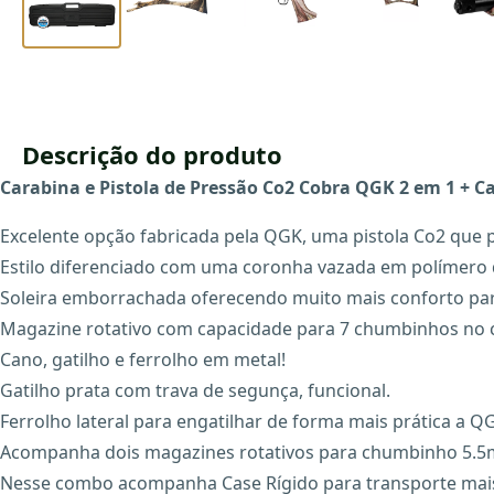
Descrição do produto
Carabina e Pistola de Pressão Co2 Cobra QGK 2 em 1 + 
Excelente opção fabricada pela QGK, uma pistola Co2 qu
Estilo diferenciado com uma coronha vazada em polímero 
Soleira emborrachada oferecendo muito mais conforto par
Magazine rotativo com capacidade para 7 chumbinhos no 
Cano, gatilho e ferrolho em metal!
Gatilho prata com trava de segunça, funcional.
Ferrolho lateral para engatilhar de forma mais prática a Q
Acompanha dois magazines rotativos para chumbinho 5.5
Nesse combo acompanha Case Rígido para transporte mais