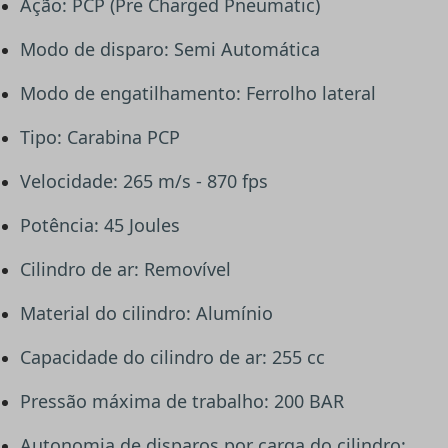
Ação: PCP (Pre Charged Pneumatic)
Modo de disparo: Semi Automática
Modo de engatilhamento: Ferrolho lateral
Tipo: Carabina PCP
Velocidade: 265 m/s - 870 fps
Potência: 45 Joules
Cilindro de ar: Removível
Material do cilindro: Alumínio
Capacidade do cilindro de ar: 255 cc
Pressão máxima de trabalho: 200 BAR
Autonomia de disparos por carga do cilindro: