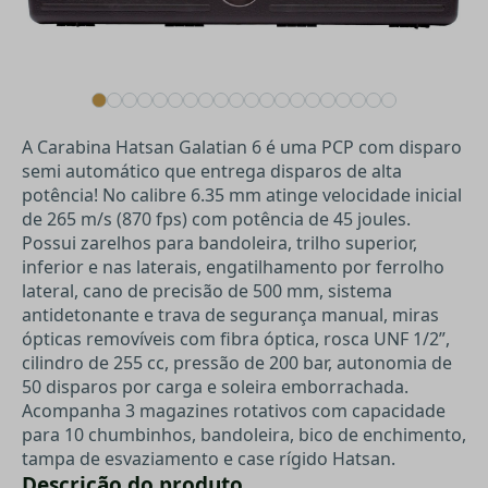
A Carabina Hatsan Galatian 6 é uma PCP com disparo
semi automático que entrega disparos de alta
potência! No calibre 6.35 mm atinge velocidade inicial
de 265 m/s (870 fps) com potência de 45 joules.
Possui zarelhos para bandoleira, trilho superior,
inferior e nas laterais, engatilhamento por ferrolho
lateral, cano de precisão de 500 mm, sistema
antidetonante e trava de segurança manual, miras
ópticas removíveis com fibra óptica, rosca UNF 1/2”,
cilindro de 255 cc, pressão de 200 bar, autonomia de
50 disparos por carga e soleira emborrachada.
Acompanha 3 magazines rotativos com capacidade
para 10 chumbinhos, bandoleira, bico de enchimento,
tampa de esvaziamento e case rígido Hatsan.
Descrição do produto