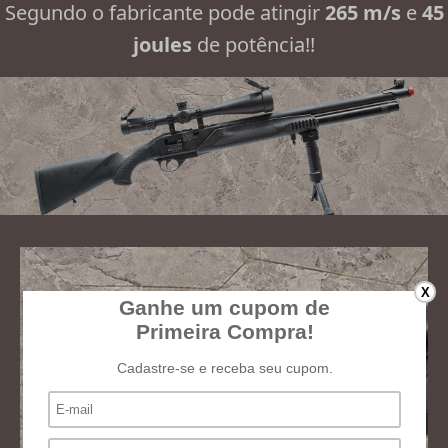
Segundo o fabricante pode atingir
265 m/s
e
45
joules
de potência!!
X