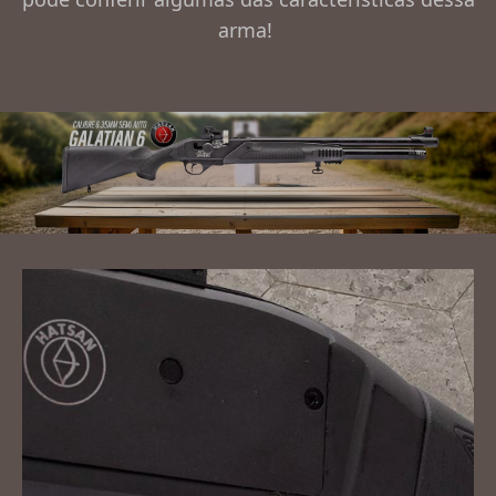
arma!