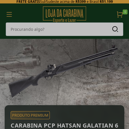
FRETE GRÁTIS
Sul/Sudeste acima de
R$399
e Brasil
R$1.199
0
PRODUTO PREMIUM
CARABINA PCP HATSAN GALATIAN 6