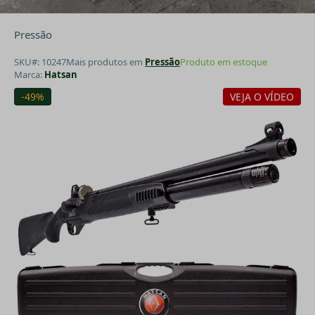
Pressão
SKU#: 10247
Mais produtos em
Pressão
Produto em estoque
Marca:
Hatsan
-49%
VEJA O VÍDEO