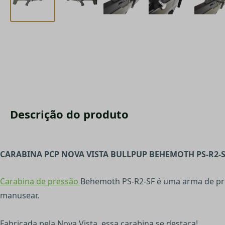
Descrição do produto
CARABINA PCP NOVA VISTA BULLPUP BEHEMOTH PS-R2-S
Carabina de pressão
Behemoth PS-R2-SF é uma arma de pre
manusear.
Fabricada pela Nova Vista, essa carabina se destaca!