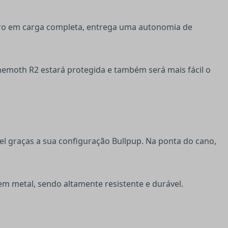
ndro em carga completa, entrega uma autonomia de
ehemoth R2 estará protegida e também será mais fácil o
l graças a sua configuração Bullpup. Na ponta do cano,
em metal, sendo altamente resistente e durável.