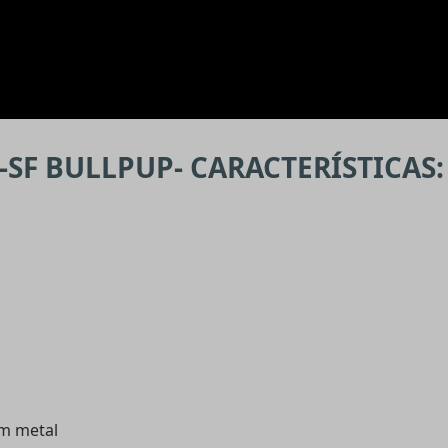
-SF BULLPUP- CARACTERÍSTICAS:
em metal