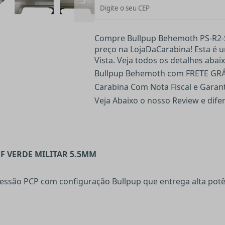
Compre Bullpup Behemoth PS-R2-S
preço na LojaDaCarabina! Esta é
Vista. Veja todos os detalhes abaix
Bullpup Behemoth com FRETE GRÁT
Carabina Com Nota Fiscal e Garant
Veja Abaixo o nosso Review e dif
F VERDE MILITAR 5.5MM
ssão PCP com configuração Bullpup que entrega alta potê