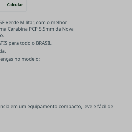
Calcular
F Verde Militar, com o melhor
 uma Carabina PCP 5.5mm da Nova
o.
IS para todo o BRASIL.
ia.
erenças no modelo:
ncia em um equipamento compacto, leve e fácil de