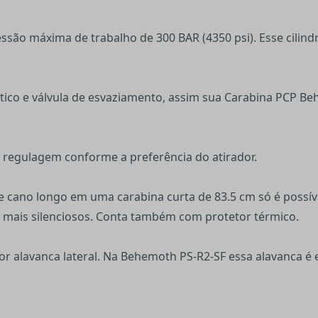
ssão máxima de trabalho de 300 BAR (4350 psi). Esse cili
mático e válvula de esvaziamento, assim sua Carabina PCP B
a regulagem conforme a preferência do atirador.
cano longo em uma carabina curta de 83.5 cm só é possíve
s mais silenciosos. Conta também com protetor térmico.
or alavanca lateral. Na Behemoth PS-R2-SF essa alavanca é 