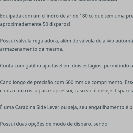
Equipada com um cilindro de ar de 180 cc que tem uma pre
aproximadamente 50 disparos!
Possui válvula reguladora, além de válvula de alívio auto
armazenamento da mesma.
Conta com gatilho ajustável em dois estágios, permitindo 
Cano longo de precisão com 600 mm de comprimento. Esse 
conta com rosca para supressor, caso você deseje disparo
É uma Carabina Side Lever, ou seja, seu engatilhamento é p
Possui duas opções de modo de disparo, sendo: