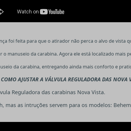
ça foi feita para que o atirador não perca o alvo de vista 
tar o manuseio da carabina. Agora ele está localizado mais p
useio da carabina, entregando ainda mais conforto e prati
 COMO AJUSTAR A VÁLVULA REGULADORA DAS NOVA 
vula Reguladora das carabinas Nova Vista.
, mas as intruções servem para os modelos: Behemo