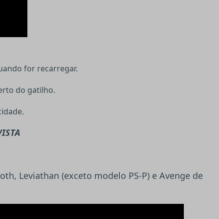
quando for recarregar.
erto do gatilho.
cidade.
VISTA
th, Leviathan (exceto modelo PS-P) e Avenge de